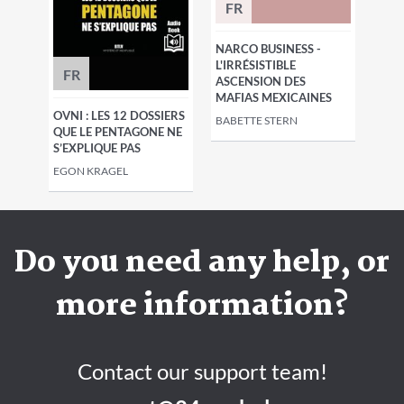
FR
NARCO BUSINESS -
L'IRRÉSISTIBLE
FR
ASCENSION DES
MAFIAS MEXICAINES
OVNI : LES 12 DOSSIERS
BABETTE STERN
QUE LE PENTAGONE NE
S’EXPLIQUE PAS
EGON KRAGEL
Do you need any help, or
more information?
Contact our support team!