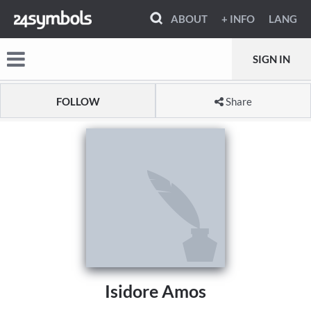
ABOUT
+ INFO
LANG
SIGN IN
FOLLOW
Share
Isidore Amos