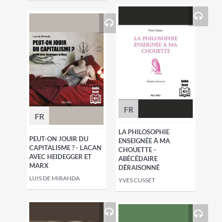
FR
FR
LA PHILOSOPHIE
PEUT-ON JOUIR DU
ENSEIGNÉE À MA
CAPITALISME ? - LACAN
CHOUETTE -
AVEC HEIDEGGER ET
ABÉCÉDAIRE
MARX
DÉRAISONNÉ
LUIS DE MIRANDA
YVES CUSSET