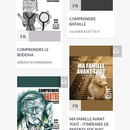
FR
COMPRENDRE
BATAILLE
OLIVIER KOETTLIT
FR
COMPRENDRE LE
BUDDHA
SÉBASTIEN BARBARA
FR
MA FAMILLE AVANT
TOUT - ITINÉRAIRE DE
PARENTS SDF AVEC