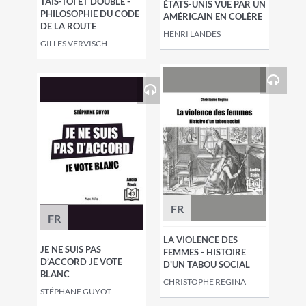
TAIS-TOI ET DOUBLE -
ÉTATS-UNIS VUE PAR UN
PHILOSOPHIE DU CODE
AMÉRICAIN EN COLÈRE
DE LA ROUTE
HENRI LANDES
GILLES VERVISCH
FR
FR
LA VIOLENCE DES
JE NE SUIS PAS
FEMMES - HISTOIRE
D’ACCORD JE VOTE
D'UN TABOU SOCIAL
BLANC
CHRISTOPHE REGINA
STÉPHANE GUYOT