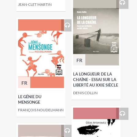
JEAN-CLET MARTIN
FR
LA LONGUEUR DE LA
CHAÎNE - ESSAI SUR LA
FR
LIBERTÉ AU XXIE SIÈCLE
DENIS COLLIN
LE GÉNIE DU
MENSONGE
FRANÇOIS NOUDELMANN