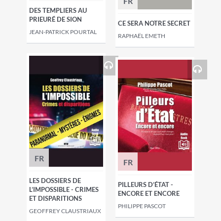
FR
DES TEMPLIERS AU
PRIEURÉ DE SION
CE SERA NOTRE SECRET
JEAN-PATRICK POURTAL
RAPHAËL EMETH
FR
FR
LES DOSSIERS DE
PILLEURS D’ÉTAT -
L’IMPOSSIBLE - CRIMES
ENCORE ET ENCORE
ET DISPARITIONS
PHILIPPE PASCOT
GEOFFREY CLAUSTRIAUX