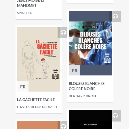
JÉSUS MOÏSE ET
MAHOMET
SPINOZA
FR
BLOUSES BLANCHES
FR
COLÈRE NOIRE
BERNARD KRON
LA GÂCHETTE FACILE
HASSAN BEN MAHOMED