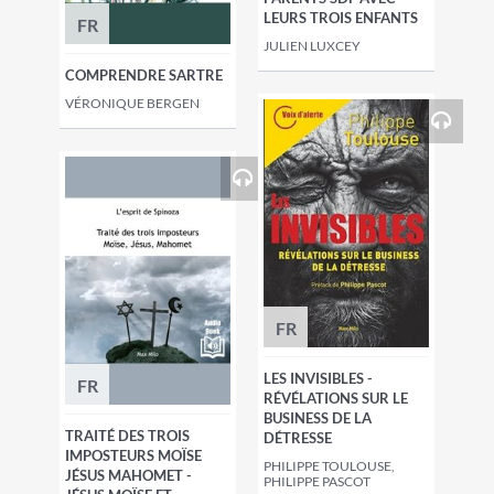
LEURS TROIS ENFANTS
FR
JULIEN LUXCEY
COMPRENDRE SARTRE
VÉRONIQUE BERGEN
FR
LES INVISIBLES -
FR
RÉVÉLATIONS SUR LE
BUSINESS DE LA
TRAITÉ DES TROIS
DÉTRESSE
IMPOSTEURS MOÏSE
PHILIPPE TOULOUSE,
JÉSUS MAHOMET -
PHILIPPE PASCOT