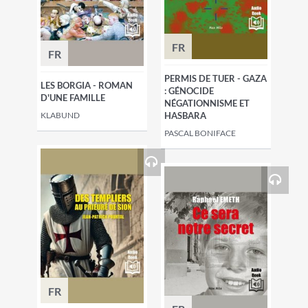
FR
FR
PERMIS DE TUER - GAZA
LES BORGIA - ROMAN
: GÉNOCIDE
D'UNE FAMILLE
NÉGATIONNISME ET
KLABUND
HASBARA
PASCAL BONIFACE
FR