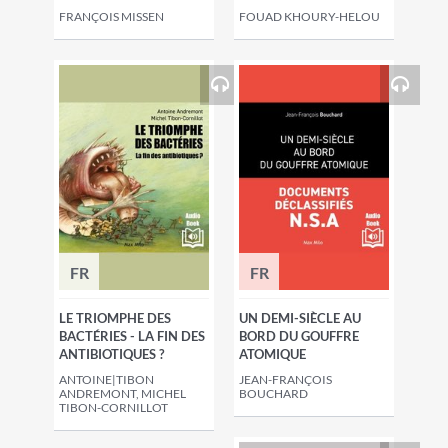
FRANÇOIS MISSEN
FOUAD KHOURY-HELOU
FR
FR
LE TRIOMPHE DES
UN DEMI-SIÈCLE AU
BACTÉRIES - LA FIN DES
BORD DU GOUFFRE
ANTIBIOTIQUES ?
ATOMIQUE
ANTOINE|TIBON
JEAN-FRANÇOIS
ANDREMONT, MICHEL
BOUCHARD
TIBON-CORNILLOT