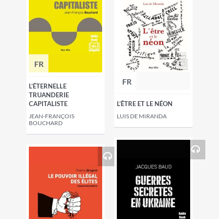
FR
FR
L’ÉTERNELLE
TRUANDERIE
CAPITALISTE
L’ÊTRE ET LE NÉON
JEAN-FRANÇOIS
LUIS DE MIRANDA
BOUCHARD