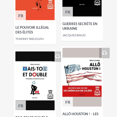
FR
FR
GUERRES SECRÈTE EN
LE POUVOIR ILLÉGAL
UKRAINE
DES ÉLITES
JACQUES BAUD
THIERRY BRUGVIN
FR
FR
ALLÔ HOUSTON ! - LES