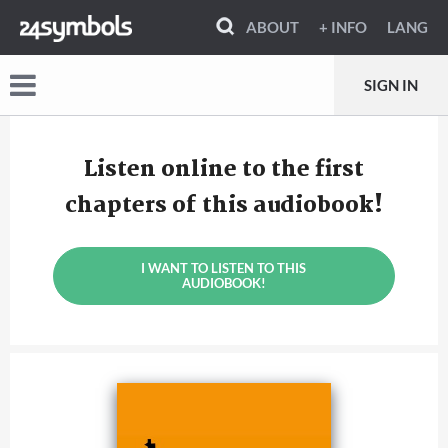
ABOUT
+ INFO
LANG
SIGN IN
Listen online to the first
chapters of this audiobook!
I WANT TO LISTEN TO THIS
AUDIOBOOK!