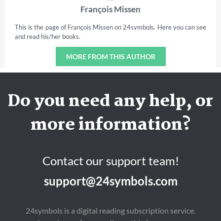
François Missen
This is the page of François Missen on 24symbols. Here you can see
and read his/her books.
MORE FROM THIS AUTHOR
Do you need any help, or
more information?
Contact our support team!
support@24symbols.com
24symbols is a digital reading subscription service.