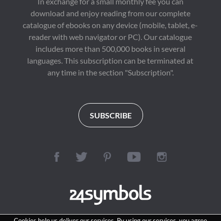
In exchange for a small monthly fee you can
download and enjoy reading from our complete
catalogue of ebooks on any device (mobile, tablet, e-
reader with web navigator or PC). Our catalogue
includes more than 500,000 books in several
languages. This subscription can be terminated at
any time in the section "Subscription".
SUBSCRIBE
Cookies help us deliver our services. By using our services, you agree