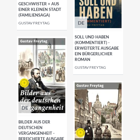
GESCHWISTER + AUS
EINER KLEINEN STADT
(FAMILIENSAGA)
DE
GUSTAV FREYTAG
SOLL UND HABEN
(KOMMENTIERT) -
ERWEITERTE AUSGABE
EIN BÜRGERLICHER
ROMAN
GUSTAV FREYTAG
DE
BILDER AUS DER
DEUTSCHEN
VERGANGENHEIT -
BEREICHERTE AUSGABE