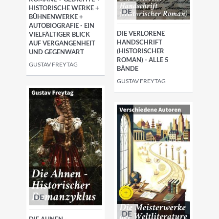
HISTORISCHE WERKE +
DE
BÜHNENWERKE +
AUTOBIOGRAFIE - EIN
DIE VERLORENE
VIELFÄLTIGER BLICK
HANDSCHRIFT
AUF VERGANGENHEIT
(HISTORISCHER
UND GEGENWART
ROMAN) - ALLE 5
GUSTAV FREYTAG
BÄNDE
GUSTAV FREYTAG
DE
DE