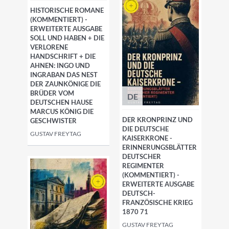
HISTORISCHE ROMANE
(KOMMENTIERT) -
ERWEITERTE AUSGABE
SOLL UND HABEN + DIE
VERLORENE
HANDSCHRIFT + DIE
AHNEN: INGO UND
INGRABAN DAS NEST
DER ZAUNKÖNIGE DIE
BRÜDER VOM
DE
DEUTSCHEN HAUSE
MARCUS KÖNIG DIE
DER KRONPRINZ UND
GESCHWISTER
DIE DEUTSCHE
GUSTAV FREYTAG
KAISERKRONE -
ERINNERUNGSBLÄTTER
DEUTSCHER
REGIMENTER
(KOMMENTIERT) -
ERWEITERTE AUSGABE
DEUTSCH-
FRANZÖSISCHE KRIEG
1870 71
GUSTAV FREYTAG