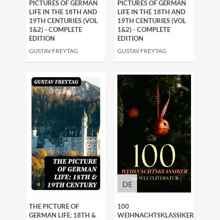
PICTURES OF GERMAN
PICTURES OF GERMAN
LIFE IN THE 18TH AND
LIFE IN THE 18TH AND
19TH CENTURIES (VOL
19TH CENTURIES (VOL
1&2) - COMPLETE
1&2) - COMPLETE
EDITION
EDITION
GUSTAV FREYTAG
GUSTAV FREYTAG
DE
THE PICTURE OF
100
GERMAN LIFE: 18TH &
WEIHNACHTSKLASSIKER