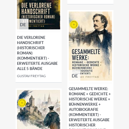
DE
DIE VERLORENE
HANDSCHRIFT
(HISTORISCHER
ROMAN)
(KOMMENTIERT) -
ERWEITERTE AUSGABE
ALLE 5 BÄNDE
DE
GUSTAV FREYTAG
GESAMMELTE WERKE:
ROMANE + GEDICHTE +
HISTORISCHE WERKE +
BÜHNENWERKE +
AUTOBIOGRAFIE
(KOMMENTIERT) -
ERWEITERTE AUSGABE
HISTORISCHER