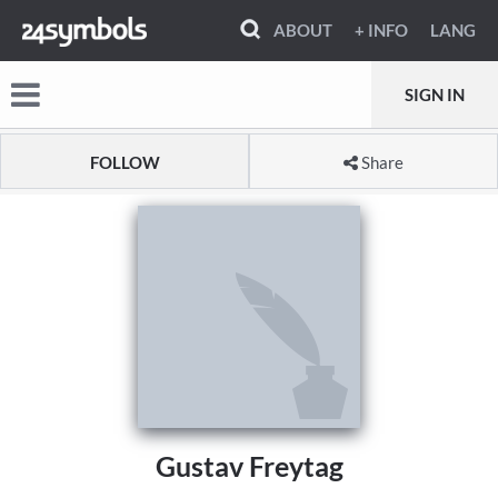
ABOUT
+ INFO
LANG
SIGN IN
FOLLOW
Share
Gustav Freytag