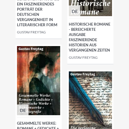
EIN FASZINIERENDES
PORTRÄT DER
DE
DEUTSCHEN
VERGANGENHEIT IN
HISTORISCHE ROMANE
LITERARISCHER FORM
- BEREICHERTE
GUSTAV FREYTAG
AUSGABE
FASZINIERENDE
HISTORIEN AUS
VERGANGENEN ZEITEN
GUSTAV FREYTAG
DE
GESAMMELTE WERKE:
ROMANE + GEDICHTE +