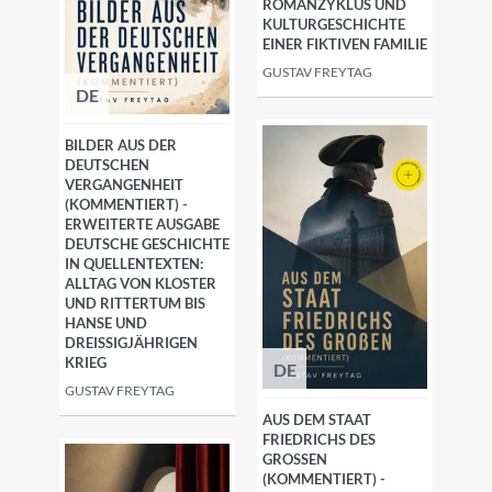
ROMANZYKLUS UND
KULTURGESCHICHTE
EINER FIKTIVEN FAMILIE
GUSTAV FREYTAG
DE
BILDER AUS DER
DEUTSCHEN
VERGANGENHEIT
(KOMMENTIERT) -
ERWEITERTE AUSGABE
DEUTSCHE GESCHICHTE
IN QUELLENTEXTEN:
ALLTAG VON KLOSTER
UND RITTERTUM BIS
HANSE UND
DREISSIGJÄHRIGEN K
RIEG
DE
GUSTAV FREYTAG
AUS DEM STAAT
FRIEDRICHS DES
GROSSEN (
KOMMENTIERT) - E