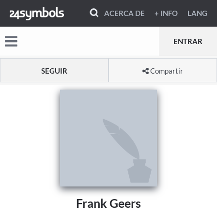
ACERCA DE
+ INFO
LANG
ENTRAR
SEGUIR
Compartir
Frank Geers