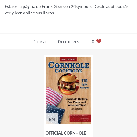
Esta es la página de Frank Geers en 24symbols. Desde aquí podrás
ver y leer online sus libros.
1
0
0
LIBRO
LECTORES
EN
OFFICIAL CORNHOLE