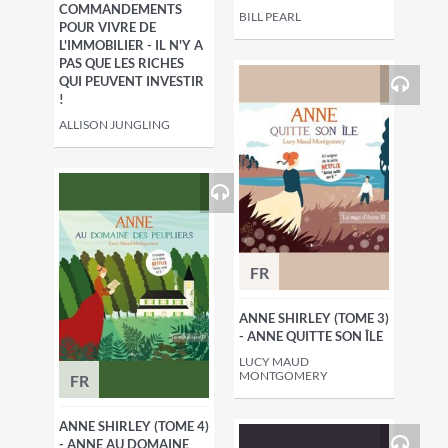
COMMANDEMENTS
BILL PEARL
POUR VIVRE DE
L'IMMOBILIER - IL N'Y A
PAS QUE LES RICHES
QUI PEUVENT INVESTIR
!
ALLISON JUNGLING
FR
ANNE SHIRLEY (TOME 3)
- ANNE QUITTE SON ÎLE
LUCY MAUD
MONTGOMERY
FR
ANNE SHIRLEY (TOME 4)
- ANNE AU DOMAINE