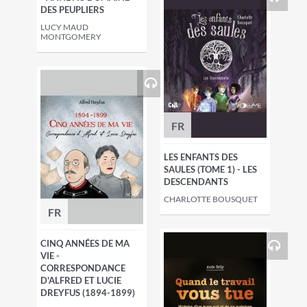
DES PEUPLIERS
LUCY MAUD
MONTGOMERY
FR
LES ENFANTS DES
SAULES (TOME 1) - LES
DESCENDANTS
CHARLOTTE BOUSQUET
FR
CINQ ANNÉES DE MA
VIE -
CORRESPONDANCE
D'ALFRED ET LUCIE
DREYFUS (1894-1899)