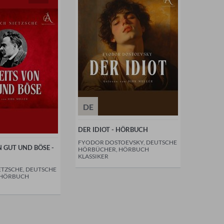
DE
DER IDIOT - HÖRBUCH
FYODOR DOSTOEVSKY, DEUTSCHE
N GUT UND BÖSE -
HÖRBÜCHER, HÖRBUCH
KLASSIKER
ETZSCHE, DEUTSCHE
 HÖRBUCH