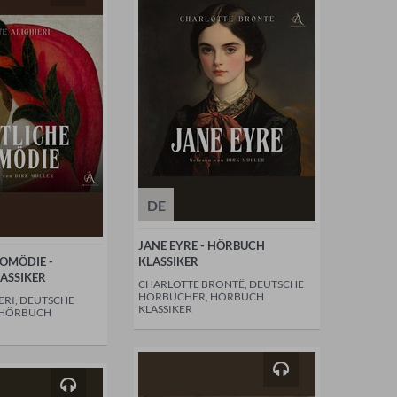
DE
JANE EYRE - HÖRBUCH
OMÖDIE -
KLASSIKER
ASSIKER
CHARLOTTE BRONTË, DEUTSCHE
HÖRBÜCHER, HÖRBUCH
ERI, DEUTSCHE
KLASSIKER
 HÖRBUCH