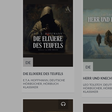
DE
DE
DIE ELIXIERE DES TEUFELS
HERR UND KNECH
E.T.A. HOFFMANN, DEUTSCHE
HÖRBÜCHER, HÖRBUCH
LEO TOLSTOY, DEUT
KLASSIKER
HÖRBÜCHER, HÖR
KLASSIKER