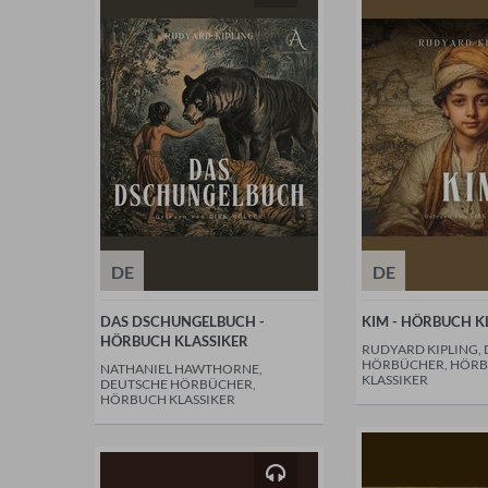
DE
DE
DAS DSCHUNGELBUCH -
KIM - HÖRBUCH K
HÖRBUCH KLASSIKER
RUDYARD KIPLING,
HÖRBÜCHER, HÖR
NATHANIEL HAWTHORNE,
KLASSIKER
DEUTSCHE HÖRBÜCHER,
HÖRBUCH KLASSIKER