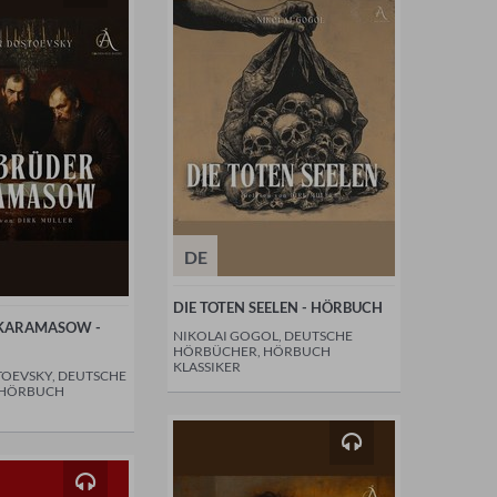
DE
DIE TOTEN SEELEN - HÖRBUCH
 KARAMASOW -
NIKOLAI GOGOL, DEUTSCHE
HÖRBÜCHER, HÖRBUCH
KLASSIKER
OEVSKY, DEUTSCHE
 HÖRBUCH