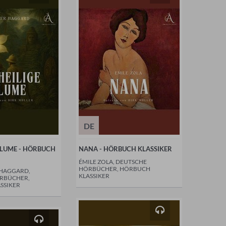
DE
 BLUME - HÖRBUCH
NANA - HÖRBUCH KLASSIKER
ÉMILE ZOLA, DEUTSCHE
HÖRBÜCHER, HÖRBUCH
 HAGGARD,
KLASSIKER
RBÜCHER,
SSIKER