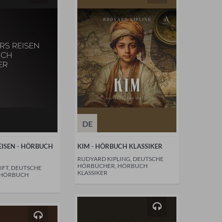
DE
EISEN - HÖRBUCH
KIM - HÖRBUCH KLASSIKER
RUDYARD KIPLING, DEUTSCHE
HÖRBÜCHER, HÖRBUCH
FT, DEUTSCHE
KLASSIKER
 HÖRBUCH