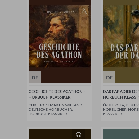
DE
DE
GESCHICHTE DES AGATHON -
DAS PARADIES DE
HÖRBUCH KLASSIKER
HÖRBUCH KLASSI
CHRISTOPH MARTIN WIELAND,
ÉMILE ZOLA, DEUTS
DEUTSCHE HÖRBÜCHER,
HÖRBÜCHER, HÖR
HÖRBUCH KLASSIKER
KLASSIKER