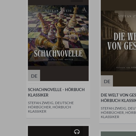
DE
DE
SCHACHNOVELLE - HÖRBUCH
KLASSIKER
DIE WELT VON GES
HÖRBUCH KLASSI
STEFAN ZWEIG, DEUTSCHE
HÖRBÜCHER, HÖRBUCH
STEFAN ZWEIG, DE
KLASSIKER
HÖRBÜCHER, HÖR
KLASSIKER