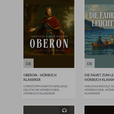
DE
DE
OBERON - HÖRBUCH
DIE FAHRT ZUM L
KLASSIKER
HÖRBUCH KLASSI
CHRISTOPH MARTIN WIELAND,
VIRGINIA WOOLF, 
DEUTSCHE HÖRBÜCHER,
HÖRBÜCHER, HÖR
HÖRBUCH KLASSIKER
KLASSIKER