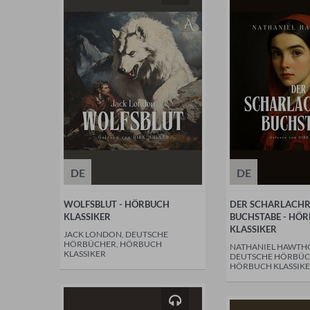
DE
DE
WOLFSBLUT - HÖRBUCH
DER SCHARLACH
KLASSIKER
BUCHSTABE - HÖ
KLASSIKER
JACK LONDON, DEUTSCHE
HÖRBÜCHER, HÖRBUCH
NATHANIEL HAWTH
KLASSIKER
DEUTSCHE HÖRBÜC
HÖRBUCH KLASSIK