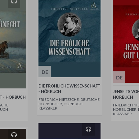
DE
DE
DIE FRÖHLICHE WISSENSCHAFT
- HÖRBUCH
JENSEITS VO
T - HÖRBUCH
HÖRBUCH
FRIEDRICH NIETZSCHE, DEUTSCHE
HÖRBÜCHER, HÖRBUCH
SCHE
FRIEDRICH NI
KLASSIKER
BUCH
HÖRBÜCHER,
KLASSIKER