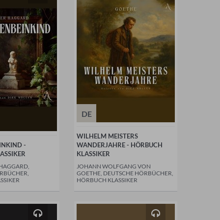
DE
WILHELM MEISTERS
INKIND -
WANDERJAHRE - HÖRBUCH
ASSIKER
KLASSIKER
 HAGGARD,
JOHANN WOLFGANG VON
RBÜCHER,
GOETHE, DEUTSCHE HÖRBÜCHER,
SSIKER
HÖRBUCH KLASSIKER