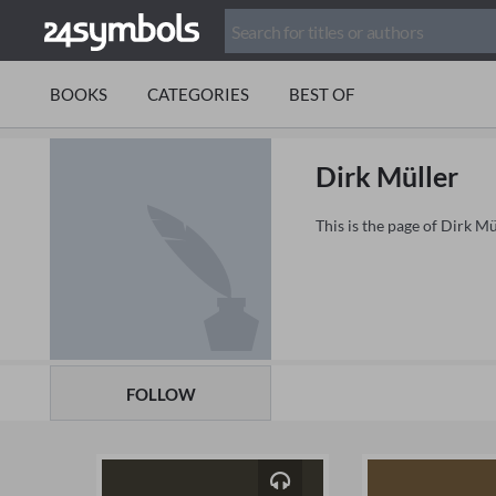
BOOKS
CATEGORIES
BEST OF
Dirk Müller
This is the page of Dirk M
FOLLOW