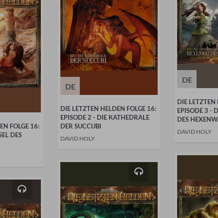
DE
DE
DIE LETZTEN
DIE LETZTEN HELDEN FOLGE 16:
EPISODE 3 - 
EPISODE 2 - DIE KATHEDRALE
DES HEXENW
EN FOLGE 16:
DER SUCCUBI
DAVID HOLY
SEL DES
DAVID HOLY