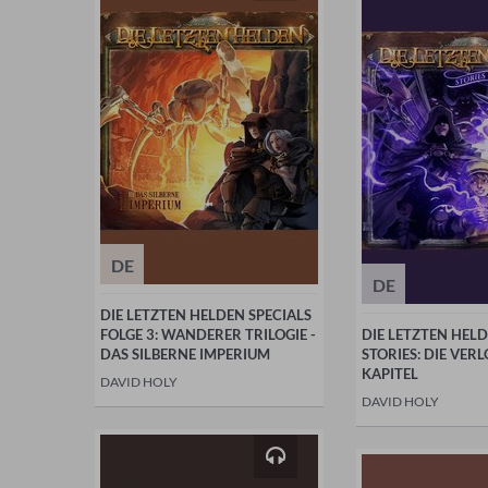
DE
DE
DIE LETZTEN HELDEN SPECIALS
FOLGE 3: WANDERER TRILOGIE -
DIE LETZTEN HELD
DAS SILBERNE IMPERIUM
STORIES: DIE VER
KAPITEL
DAVID HOLY
DAVID HOLY