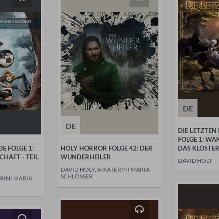
DE
DE
DIE LETZTEN
FOLGE 1: WA
E FOLGE 1:
HOLY HORROR FOLGE 42: DER
DAS KLOSTER
HAFT - TEIL
WUNDERHEILER
DAVID HOLY
DAVID HOLY, AIKATERINI MARIA
SCHLÖSSER
ERINI MARIA