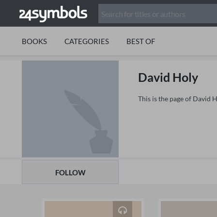
BOOKS
CATEGORIES
BEST OF
David Holy
This is the page of David 
FOLLOW