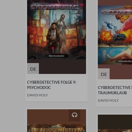
DE
DE
CYBERDETECTIVE FOLGE 9:
PSYCHODOC
CYBERDETECTIVE 
TRAUMURLAUB
DAVID HOLY
DAVID HOLY