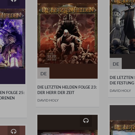
DE
DE
DIE LETZTEN
DIE FESTUNG
DIE LETZTEN HELDEN FOLGE 23:
DAVID HOLY
EN FOLGE 25:
DER HERR DER ZEIT
LORENEN
DAVID HOLY