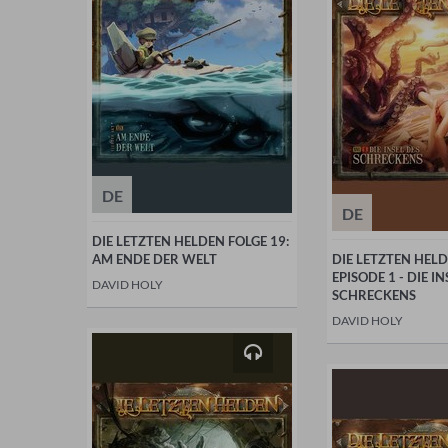
DE
DE
DIE LETZTEN HELDEN FOLGE 19:
AM ENDE DER WELT
DIE LETZTEN HELD
EPISODE 1 - DIE IN
DAVID HOLY
SCHRECKENS
DAVID HOLY