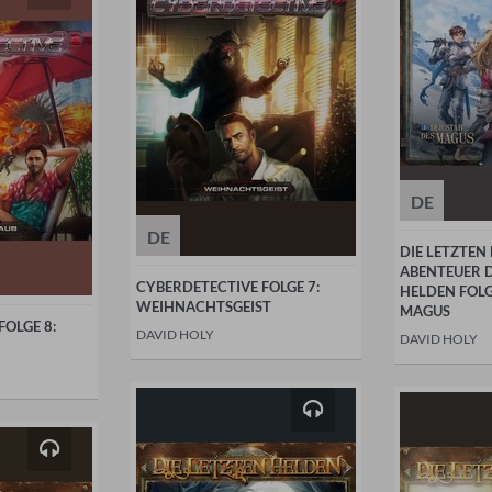
DE
DE
DIE LETZTEN
ABENTEUER 
CYBERDETECTIVE FOLGE 7:
HELDEN FOLG
WEIHNACHTSGEIST
MAGUS
FOLGE 8:
DAVID HOLY
DAVID HOLY