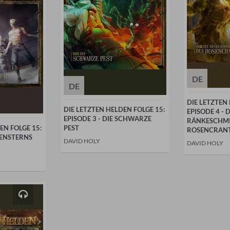
DE
DE
DIE LETZTEN
DIE LETZTEN HELDEN FOLGE 15:
EPISODE 4 - D
EPISODE 3 - DIE SCHWARZE
RÄNKESCHMI
EN FOLGE 15:
PEST
ROSENCRAN
DENSTERNS
DAVID HOLY
DAVID HOLY