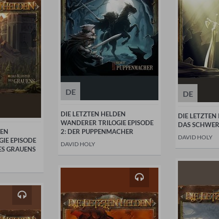
DE
DE
DIE LETZTEN HELDEN
DIE LETZTEN
WANDERER TRILOGIE EPISODE
DAS SCHWER
DEN
2: DER PUPPENMACHER
DAVID HOLY
IE EPISODE
DAVID HOLY
DES GRAUENS