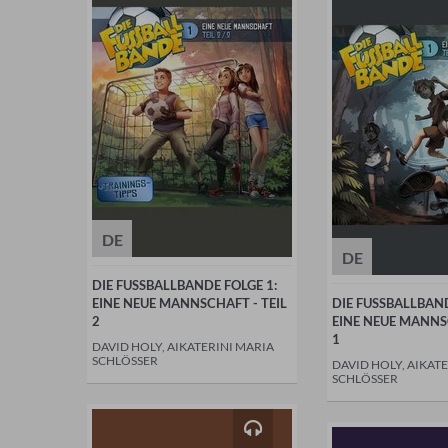
DE
DE
DIE FUSSBALLBANDE FOLGE 1:
EINE NEUE MANNSCHAFT - TEIL
DIE FUSSBALLBAND
2
EINE NEUE MANNSC
1
DAVID HOLY, AIKATERINI MARIA
SCHLÖSSER
DAVID HOLY, AIKAT
SCHLÖSSER