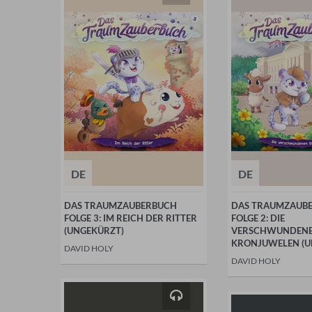
DE
DE
DAS TRAUMZAUBERBUCH
DAS TRAUMZAUB
FOLGE 3: IM REICH DER RITTER
FOLGE 2: DIE
(UNGEKÜRZT)
VERSCHWUNDEN
KRONJUWELEN (U
DAVID HOLY
DAVID HOLY