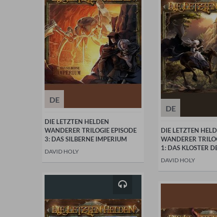
DE
DE
DIE LETZTEN HELDEN
WANDERER TRILOGIE EPISODE
DIE LETZTEN HEL
3: DAS SILBERNE IMPERIUM
WANDERER TRILOG
1: DAS KLOSTER 
DAVID HOLY
DAVID HOLY