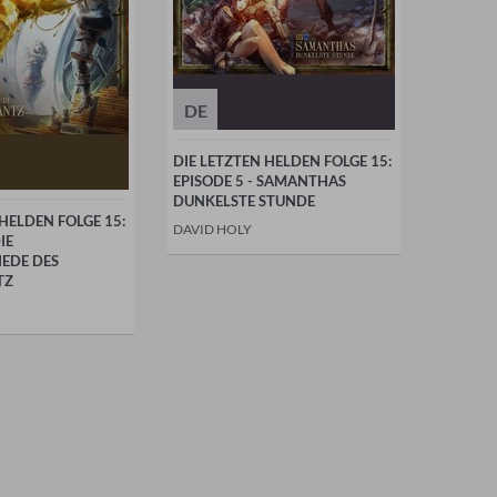
DE
DIE LETZTEN HELDEN FOLGE 15:
EPISODE 5 - SAMANTHAS
DUNKELSTE STUNDE
 HELDEN FOLGE 15:
DAVID HOLY
IE
EDE DES
TZ