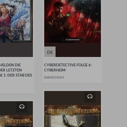
DE
 HELDEN DIE
CYBERDETECTIVE FOLGE 6:
DER LETZTEN
CYBERHEIM
E 1: DER STAB DES
DAVID HOLY