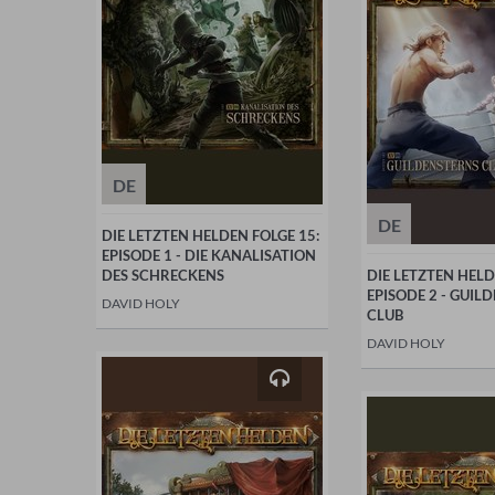
DE
DE
DIE LETZTEN HELDEN FOLGE 15:
EPISODE 1 - DIE KANALISATION
DES SCHRECKENS
DIE LETZTEN HELD
EPISODE 2 - GUIL
DAVID HOLY
CLUB
DAVID HOLY