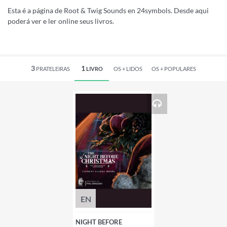
Esta é a página de Root & Twig Sounds en 24symbols. Desde aqui
poderá ver e ler online seus livros.
3
1
PRATELEIRAS
LIVRO
OS +
LIDOS
OS +
POPULARES
EN
NIGHT BEFORE