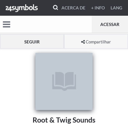
ACERCA DE
+ INFO
LANG
ACESSAR
SEGUIR
Compartilhar
Root & Twig Sounds