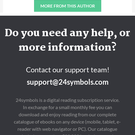
MORE FROM THIS AUTHOR
Do you need any help, or
more information?
Contact our support team!
support@24symbols.com
24symbols is a digital reading subscription service.
In exchange for a small monthly fee you can
download and enjoy reading from our complete
catalogue of ebooks on any device (mobile, tablet, e-
reader with web navigator or PC). Our catalogue