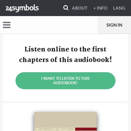
ABOUT
+ INFO
LANG
SIGN IN
Listen online to the first
chapters of this audiobook!
I WANT TO LISTEN TO THIS
AUDIOBOOK!