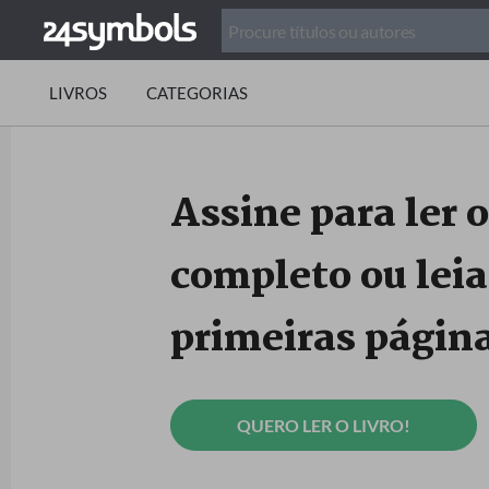
LIVROS
CATEGORIAS
Assine para ler o
completo ou leia
primeiras página
QUERO LER O LIVRO!