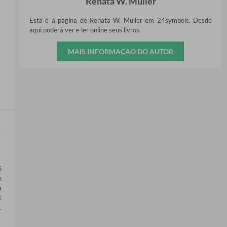
Renata W. Müller
Esta é a página de Renata W. Müller em 24symbols. Desde
aqui poderá ver e ler online seus livros.
MAIS INFORMAÇÃO DO AUTOR
 
 
 
 
 