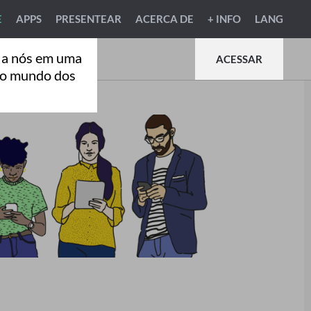
E
APPS
PRESENTEAR
ACERCA DE
+ INFO
LANG
 a nós em uma
ACESSAR
ao mundo dos