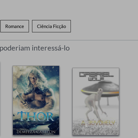
Romance
Ciência Ficção
 poderiam interessá-lo