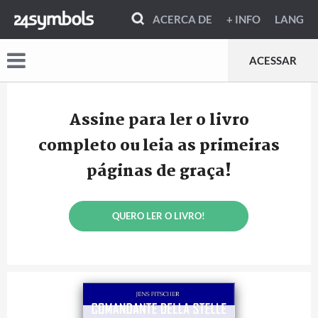
ACERCA DE
+ INFO
LANG
ACESSAR
Assine para ler o livro
completo ou leia as primeiras
páginas de graça!
QUERO LER O LIVRO!