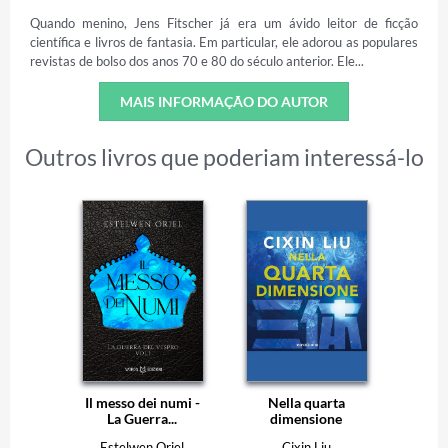
Quando menino, Jens Fitscher já era um ávido leitor de ficção
científica e livros de fantasia. Em particular, ele adorou as populares
revistas de bolso dos anos 70 e 80 do século anterior. Ele...
MAIS INFORMAÇÃO DO AUTOR
Outros livros que poderiam interessá-lo
Il messo dei numi -
Nella quarta
La Guerra...
dimensione
Estelwen Oriel
Cixin Liu