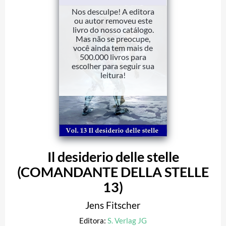
Nos desculpe! A editora
ou autor removeu este
livro do nosso catálogo.
Mas não se preocupe,
você ainda tem mais de
500.000 livros para
escolher para seguir sua
leitura!
Il desiderio delle stelle
(COMANDANTE DELLA STELLE
13)
Jens Fitscher
Editora:
S. Verlag JG