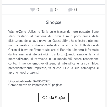
0
0
0
Sinopse
Wayne-Zeno Uelisch e Tarja sulle tracce del loro passato. Sono 
stati trasferiti al bastione di Chron Tilmun poco prima della 
distruzione della nave universo. Quest'ultimo ha chiesto aiuto, ma 
non ha verificato ulteriormente di cosa si tratta. Il Bastione di 
Chron si trova nell'impero stellare di Bahrein. L'impero è formato 
da tre ammassi stellari vicini tra loro. Quando Zeno e Tarja si 
materializzano, si ritrovano in un mondo VR senza rendersene 
conto. Il mondo emotivo di Zeno si intensifica e la sua libido, 
precedentemente repressa, fa sì che lui e la sua compagna si 
aprano nuovi orizzonti.
Disponível desde: 04/05/2025.
Comprimento de impressão: 80 páginas.
Ciência Ficção