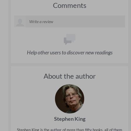
Comments
Help other users to discover new readings
About the author
Stephen King
Stephen King is the author of more than fifty books, all of them