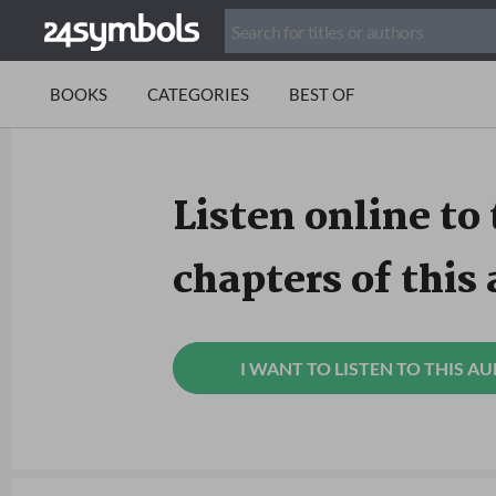
BOOKS
CATEGORIES
BEST OF
Listen online to 
chapters of this
I WANT TO LISTEN TO THIS A