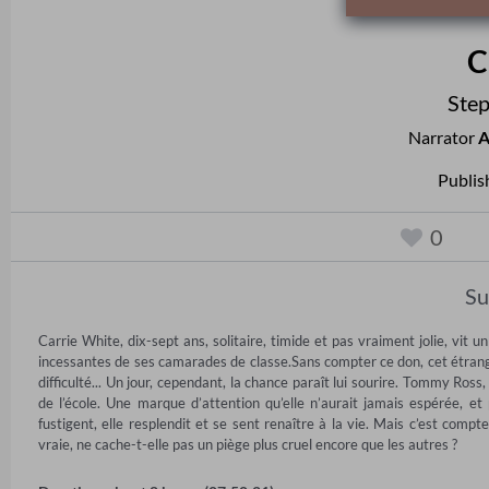
C
Step
Narrator
A
Publis
0
S
Carrie White, dix-sept ans, solitaire, timide et pas vraiment jolie, vit u
incessantes de ses camarades de classe.Sans compter ce don, cet étrange 
difficulté... Un jour, cependant, la chance paraît lui sourire. Tommy Ross,
de l’école. Une marque d’attention qu’elle n’aurait jamais espérée, et
fustigent, elle resplendit et se sent renaître à la vie. Mais c’est compt
vraie, ne cache-t-elle pas un piège plus cruel encore que les autres ?