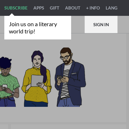
SUBSCRIBE
APPS
GIFT
ABOUT
+ INFO
LANG
Join us on a literary
SIGN IN
world trip!