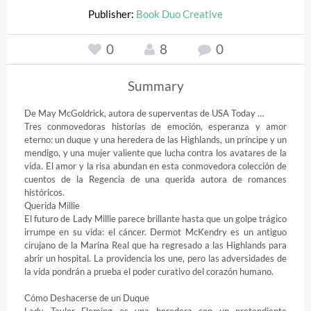
Publisher:
Book Duo Creative
0
8
0
Summary
De May McGoldrick, autora de superventas de USA Today …

Tres conmovedoras historias de emoción, esperanza y amor 
eterno: un duque y una heredera de las Highlands, un príncipe y un 
mendigo, y una mujer valiente que lucha contra los avatares de la 
vida. El amor y la risa abundan en esta conmovedora colección de 
cuentos de la Regencia de una querida autora de romances 
históricos.

Querida Millie

El futuro de Lady Millie parece brillante hasta que un golpe trágico 
irrumpe en su vida: el cáncer. Dermot McKendry es un antiguo 
cirujano de la Marina Real que ha regresado a las Highlands para 
abrir un hospital. La providencia los une, pero las adversidades de 
la vida pondrán a prueba el poder curativo del corazón humano.

Cómo Deshacerse de un Duque
