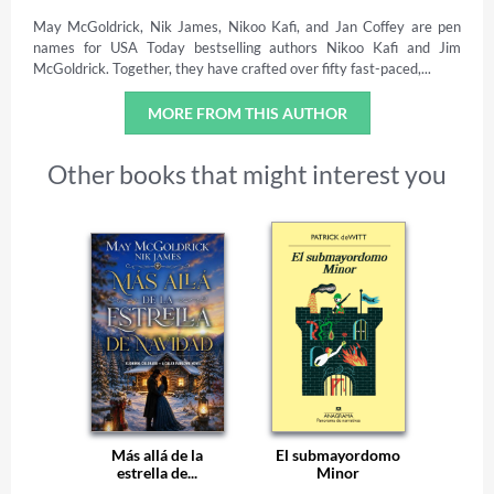
May McGoldrick, Nik James, Nikoo Kafi, and Jan Coffey are pen
names for USA Today bestselling authors Nikoo Kafi and Jim
McGoldrick. Together, they have crafted over fifty fast-paced,...
MORE FROM THIS AUTHOR
Other books that might interest you
Más allá de la
El submayordomo
estrella de...
Minor