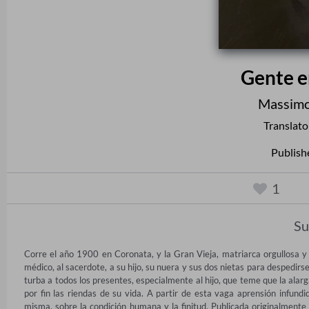
Gente e
Massimo
Translat
Publish
1
S
Corre el año 1900 en Coronata, y la Gran Vieja, matriarca orgullosa y a
médico, al sacerdote, a su hijo, su nuera y sus dos nietas para despedir
turba a todos los presentes, especialmente al hijo, que teme que la ala
por fin las riendas de su vida. A partir de esta vaga aprensión infund
misma, sobre la condición humana y la finitud. Publicada originalmente