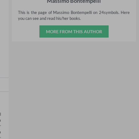
Massimo Bontempelli
This is the page of Massimo Bontempelli on 24symbols. Here
you can see and read his/her books.
MORE FROM THIS AUTHOR
 
 
 
 
 