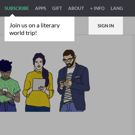
SUBSCRIBE
APPS
GIFT
ABOUT
+ INFO
LANG
Join us on a literary
SIGN IN
world trip!