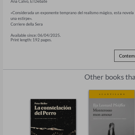
Ana Calvo, El Debate

«Considerada un exponente temprano del realismo mágico, esta novela es
una estirpe».

Corriere della Sera
Available since: 06/04/2025.
Print length: 192 pages.
Contemp
Other books tha