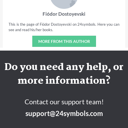
Fiódor Dostoyevski
This is the page of Fiódor Dostoyevski on 24symbols. Here you can
see and read his/her books.
MORE FROM THIS AUTHOR
Do you need any help, or
more information?
Contact our support team!
support@24symbols.com