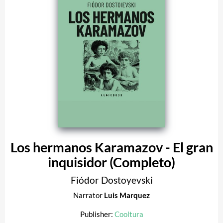
Los hermanos Karamazov - El gran
inquisidor (Completo)
Fiódor Dostoyevski
Narrator
Luis Marquez
Publisher:
Cooltura