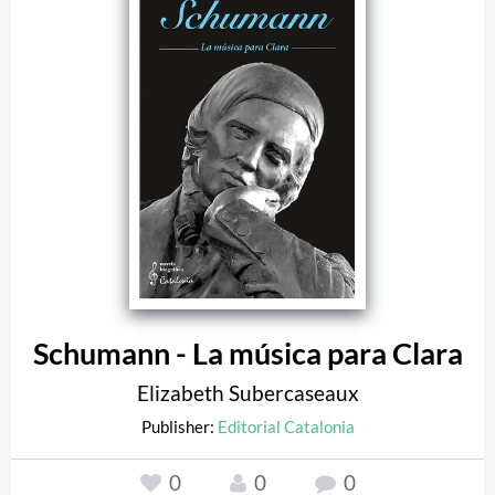
Schumann - La música para Clara
Elizabeth Subercaseaux
Publisher:
Editorial Catalonia
0
0
0