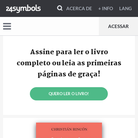
ACERCA DE
+ INFO
LANG
ACESSAR
Assine para ler o livro
completo ou leia as primeiras
páginas de graça!
QUERO LER O LIVRO!