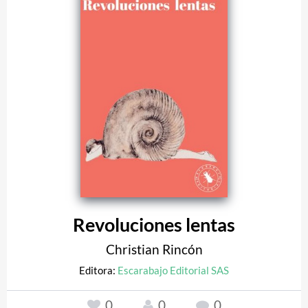
Revoluciones lentas
Christian Rincón
Editora:
Escarabajo Editorial SAS
0
0
0