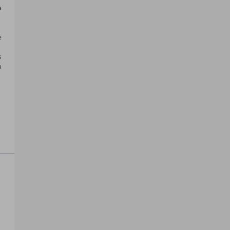
 
 
 
 