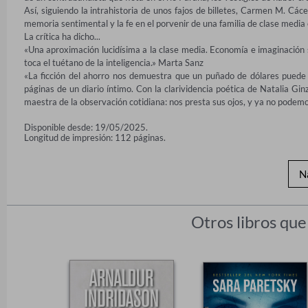
Así, siguiendo la intrahistoria de unos fajos de billetes, Carmen M. Cácer
memoria sentimental y la fe en el porvenir de una familia de clase media
La crítica ha dicho...

«Una aproximación lucidísima a la clase media. Economía e imaginación 
toca el tuétano de la inteligencia.» Marta Sanz

«La ficción del ahorro nos demuestra que un puñado de dólares puede c
páginas de un diario íntimo. Con la clarividencia poética de Natalia G
maestra de la observación cotidiana: nos presta sus ojos, y ya no podem
Disponible desde: 19/05/2025.
Longitud de impresión: 112 páginas.
N
Otros libros que