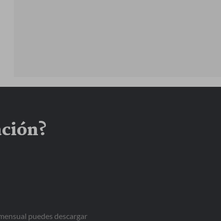
ación?
a mensual puedes descargar