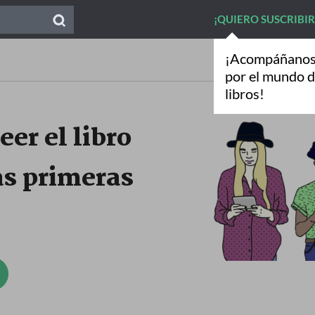
¡QUIERO SUSCRIBI
¡Acompáñanos 
por el mundo d
libros!
eer el libro
as primeras