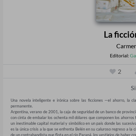
La ficci
Carmen
Editorial:
Ga
2
S
Una novela inteligente e irónica sobre las ficciones —el ahorro, la cl
permanente.

Argentina, verano de 2001, la caja de seguridad de un banco de provincia
con cinta de embalar los ochenta mil dólares que componen los ahorros fa
un inestimable capital material y simbólico en un país donde las sucesiv
es la única crisis a la que se enfrenta Belén en su caluroso regreso a la
de un contrabandista que flota en el río Paraná, los vestigios de haber cr