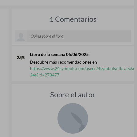
Comentarios
1
Libro de la semana 06/06/2025
Descubre más recomendaciones en
https://www.24symbols.com/user/24symbols/library/sel
24s?id=273477
Sobre el autor