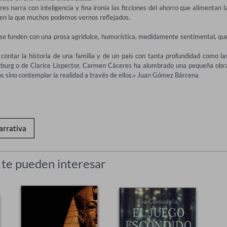
es narra con inteligencia y fina ironía las ficciones del ahorro que alimentan la
 en la que muchos podemos vernos reflejados.

se funden con una prosa agridulce, humorística, medidamente sentimental, que
ontar la historia de una familia y de un país con tanta profundidad como las
inzburg o de Clarice Lispector, Carmen Cáceres ha alumbrado una pequeña obra
os sino contemplar la realidad a través de ellos.» Juan Gómez Bárcena
arrativa
 te pueden interesar