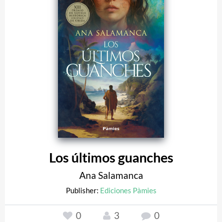
Los últimos guanches
Ana Salamanca
Publisher:
Ediciones Pàmies
0
3
0