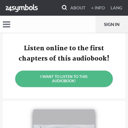
ABOUT
+ INFO
LANG
SIGN IN
Listen online to the first
chapters of this audiobook!
I WANT TO LISTEN TO THIS
AUDIOBOOK!