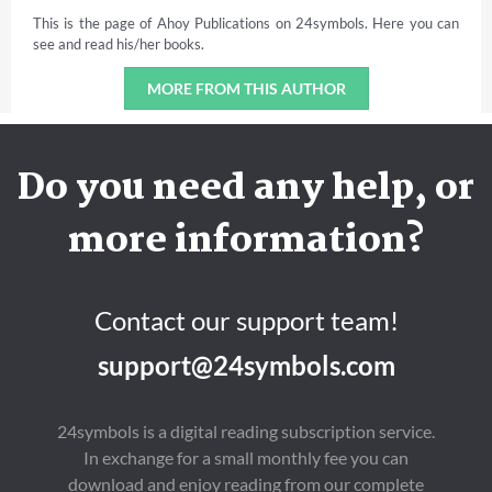
This is the page of Ahoy Publications on 24symbols. Here you can
see and read his/her books.
MORE FROM THIS AUTHOR
Do you need any help, or
more information?
Contact our support team!
support@24symbols.com
24symbols is a digital reading subscription service.
In exchange for a small monthly fee you can
download and enjoy reading from our complete