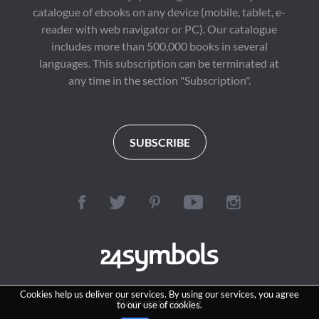
catalogue of ebooks on any device (mobile, tablet, e-
reader with web navigator or PC). Our catalogue
includes more than 500,000 books in several
languages. This subscription can be terminated at
any time in the section "Subscription".
SUBSCRIBE
Cookies help us deliver our services. By using our services, you agree
Reinvent reading
to our use of cookies.