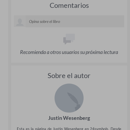
Comentarios
Recomienda a otros usuarios su próxima lectura
Sobre el autor
Justin Wesenberg
Esta es la página de Justin Wesenberg en 24symbols. Desde