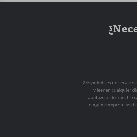
¿Nece
24symbols es un servicio 
y leer en cualquier d
apetezcan de nuestro ca
ningún compromiso de 