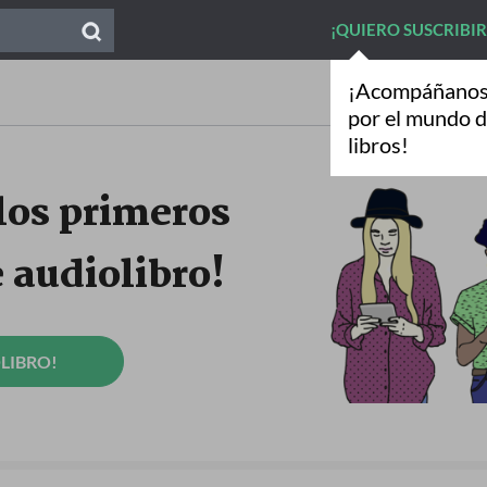
¡QUIERO SUSCRIBI
¡Acompáñanos 
por el mundo d
libros!
los primeros
e audiolibro!
LIBRO!