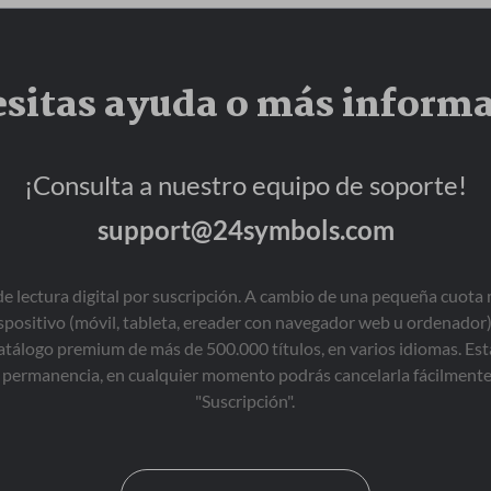
sitas ayuda o más inform
¡Consulta a nuestro equipo de soporte!
support@24symbols.com
de lectura digital por suscripción. A cambio de una pequeña cuot
ispositivo (móvil, tableta, ereader con navegador web u ordenador)
tálogo premium de más de 500.000 títulos, en varios idiomas. Est
permanencia, en cualquier momento podrás cancelarla fácilmente 
"Suscripción".