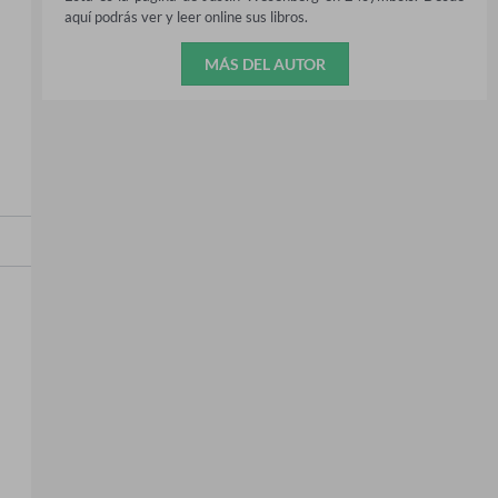
aquí podrás ver y leer online sus libros.
MÁS DEL AUTOR