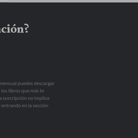
ación?
a mensual puedes descargar
 los libros que más te
a suscripción no implica
entrando en la sección