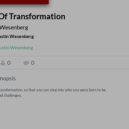
 Of Transformation
 Wesenberg
ustin Wesenberg
ustin Wesenberg
0
0
inopsis
ransformation, so that you can step into who you were born to be.  

 challenges.  
