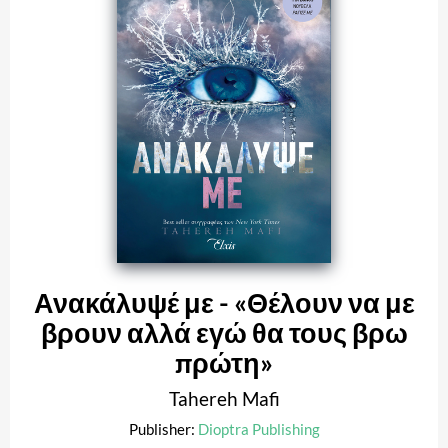
Ανακάλυψέ με - «Θέλουν να με
βρουν αλλά εγώ θα τους βρω
πρώτη»
Tahereh Mafi
Publisher:
Dioptra Publishing