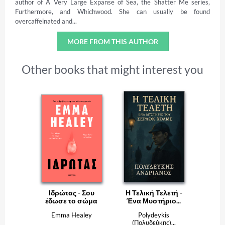
author of A Very Large Expanse of Sea, the Shatter Me series,
Furthermore, and Whichwood. She can usually be found
overcaffeinated and...
MORE FROM THIS AUTHOR
Other books that might interest you
Ιδρώτας - Σου
Η Τελική Τελετή -
έδωσε το σώμα
Ένα Μυστήριο...
των...
Emma Healey
Polydeykis
(Πολυδεύκης)...