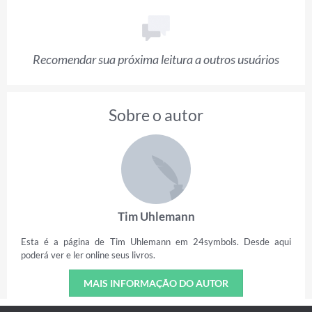
Recomendar sua próxima leitura a outros usuários
Sobre o autor
Tim Uhlemann
Esta é a página de Tim Uhlemann em 24symbols. Desde aqui
poderá ver e ler online seus livros.
MAIS INFORMAÇÃO DO AUTOR