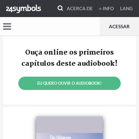
ACERCA DE
+ INFO
LANG
ACESSAR
Ouça online os primeiros
capítulos deste audiobook!
EU QUERO OUVIR O AUDIOBOOK!