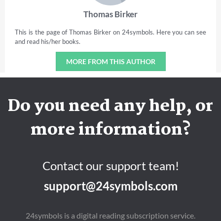
Thomas Birker
This is the page of Thomas Birker on 24symbols. Here you can see
and read his/her books.
MORE FROM THIS AUTHOR
Do you need any help, or
more information?
Contact our support team!
support@24symbols.com
24symbols is a digital reading subscription service.