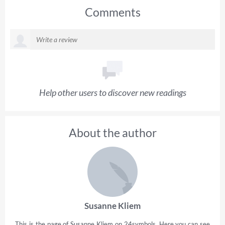
Comments
Help other users to discover new readings
About the author
Susanne Kliem
This is the page of Susanne Kliem on 24symbols. Here you can see