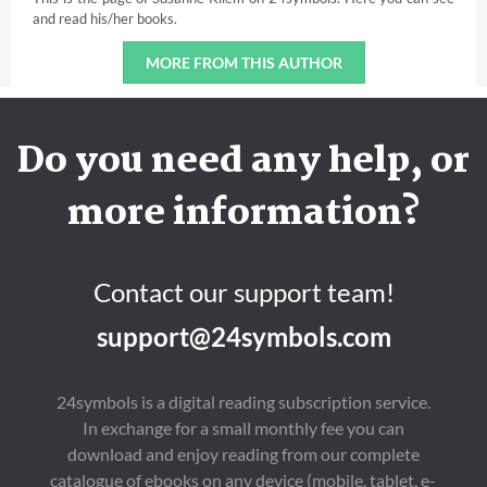
and read his/her books.
MORE FROM THIS AUTHOR
Do you need any help, or
more information?
Contact our support team!
support@24symbols.com
24symbols is a digital reading subscription service.
In exchange for a small monthly fee you can
download and enjoy reading from our complete
catalogue of ebooks on any device (mobile, tablet, e-