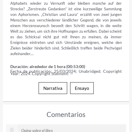
Alphabets wieder zu Vernunft oder bleiben manche auf der 
Strecke? „Zerstreute Gedanken“ ist eine kurzweilige Sammlung 
von Aphorismen. „Christian und Laura“ erzählt von zwei jungen 
Menschen aus verschiedener ländlicher Gegend, die von jeweils 
einem Herzenswunsch beseelt den Schritt wagen, in die weite 
Welt zu ziehen, um sich ihre Hoffnungen zu erfüllen. Dabei scheint 
es das Schicksal nicht gut mit Ihnen zu meinen, da immer 
Ereignisse eintreten und sich Umstände ereignen, welche den 
Zielen beider hinderlich sind. Schließlich treffen beide Pechvögel 
aufeinander....
Duración: alrededor de 1 hora (00:53:00)
Fecha de publicación: 25/03/2024; Unabridged; Copyright 
Year: 2024. Copyright Statment: —
Narrativa
Ensayo
Comentarios