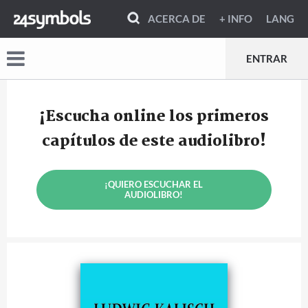
ACERCA DE
+ INFO
LANG
ENTRAR
¡Escucha online los primeros
capítulos de este audiolibro!
¡QUIERO ESCUCHAR EL
AUDIOLIBRO!