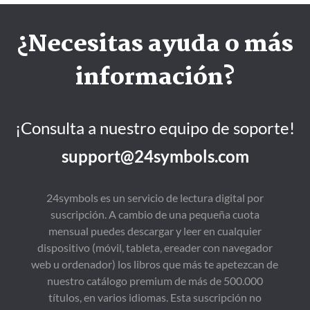
¿Necesitas ayuda o más
información?
¡Consulta a nuestro equipo de soporte!
support@24symbols.com
24symbols es un servicio de lectura digital por
suscripción. A cambio de una pequeña cuota
mensual puedes descargar y leer en cualquier
dispositivo (móvil, tableta, ereader con navegador
web u ordenador) los libros que más te apetezcan de
nuestro catálogo premium de más de 500.000
títulos, en varios idiomas. Esta suscripción no