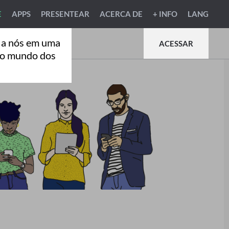
E
APPS
PRESENTEAR
ACERCA DE
+ INFO
LANG
 a nós em uma
ACESSAR
ao mundo dos