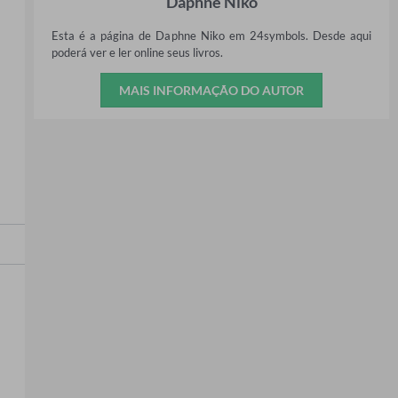
Daphne Niko
Esta é a página de Daphne Niko em 24symbols. Desde aqui
poderá ver e ler online seus livros.
MAIS INFORMAÇÃO DO AUTOR