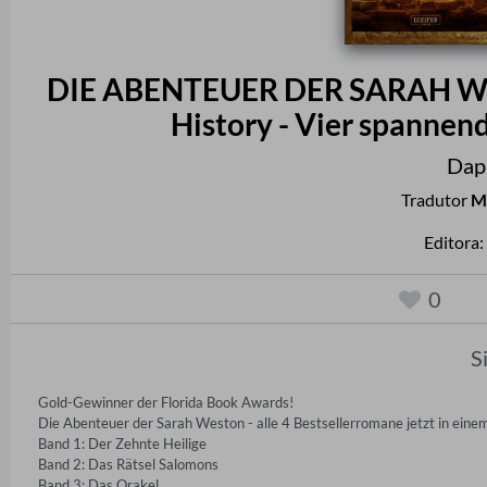
DIE ABENTEUER DER SARAH WES
History - Vier spannen
Dap
Tradutor
M
Editora:
0
S
Gold-Gewinner der Florida Book Awards!

Die Abenteuer der Sarah Weston - alle 4 Bestsellerromane jetzt in einem
Band 1: Der Zehnte Heilige

Band 2: Das Rätsel Salomons

Band 3: Das Orakel
