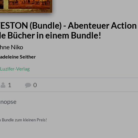
TON (Bundle) - Abenteuer Action
de Bücher in einem Bundle!
hne Niko
adeleine Seither
Luzifer-Verlag
1
0
inopse
 Bundle zum kleinen Preis!
