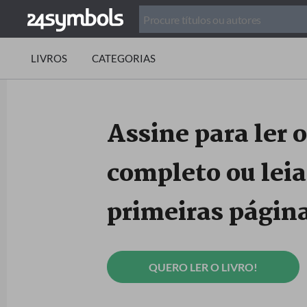
LIVROS
CATEGORIAS
Assine para ler o
completo ou leia
primeiras página
QUERO LER O LIVRO!