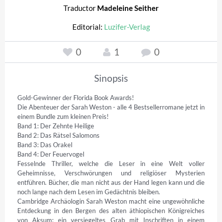
Traductor
Madeleine Seither
Editorial:
Luzifer-Verlag
0
1
0
Sinopsis
Gold-Gewinner der Florida Book Awards!

Die Abenteuer der Sarah Weston - alle 4 Bestsellerromane jetzt in 
einem Bundle zum kleinen Preis!

Band 1: Der Zehnte Heilige

Band 2: Das Rätsel Salomons

Band 3: Das Orakel

Band 4: Der Feuervogel

Fesselnde Thriller, welche die Leser in eine Welt voller 
Geheimnisse, Verschwörungen und religiöser Mysterien 
entführen. Bücher, die man nicht aus der Hand legen kann und die 
noch lange nach dem Lesen im Gedächtnis bleiben.

Cambridge Archäologin Sarah Weston macht eine ungewöhnliche 
Entdeckung in den Bergen des alten äthiopischen Königreiches 
von Aksum: ein versiegeltes Grab mit Inschriften in einem 