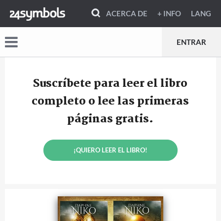
ACERCA DE
+ INFO
LANG
ENTRAR
Suscríbete para leer el libro
completo o lee las primeras
páginas gratis.
¡QUIERO LEER EL LIBRO!