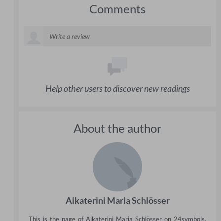
Comments
Help other users to discover new readings
About the author
Aikaterini Maria Schlösser
This is the page of Aikaterini Maria Schlösser on 24symbols.