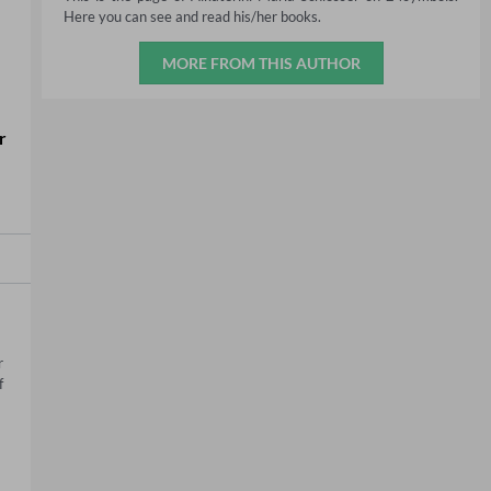
Here you can see and read his/her books.
MORE FROM THIS AUTHOR
r
 
 