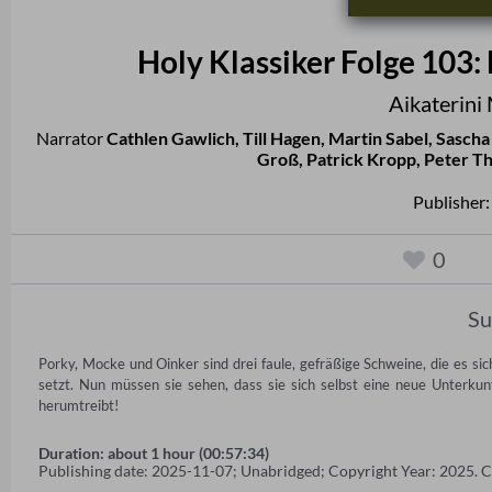
Holy Klassiker Folge 103:
Aikaterini
Narrator
Cathlen Gawlich
,
Till Hagen
,
Martin Sabel
,
Sascha
Groß
,
Patrick Kropp
,
Peter T
Publisher
0
S
Porky, Mocke und Oinker sind drei faule, gefräßige Schweine, die es sich
setzt. Nun müssen sie sehen, dass sie sich selbst eine neue Unterkunft
herumtreibt!
Duration: about 1 hour (00:57:34)
Publishing date: 2025-11-07; Unabridged; Copyright Year: 2025. 