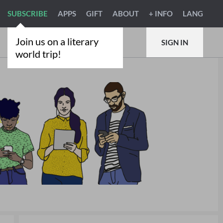
SUBSCRIBE
APPS
GIFT
ABOUT
+ INFO
LANG
Join us on a literary
SIGN IN
world trip!