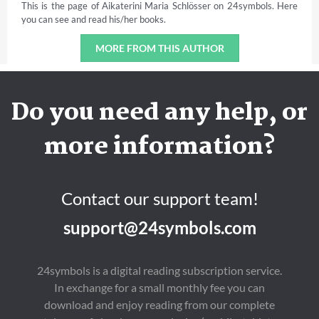
This is the page of Aikaterini Maria Schlösser on 24symbols. Here
you can see and read his/her books.
MORE FROM THIS AUTHOR
Do you need any help, or
more information?
Contact our support team!
support@24symbols.com
24symbols is a digital reading subscription service.
In exchange for a small monthly fee you can
download and enjoy reading from our complete