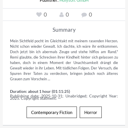
0
0
0
Summary
Mein Sichtfeld pocht im Gleichtakt mit meinem rasenden Herzen. 
Nicht schon wieder Gewalt. Ich dachte, ich wäre ihr entkommen. 
Doch jetzt bin ich abermals Zeuge und stehe hilflos am Rand." 
Remi glaubte, die Schrecken ihrer Kindheit hinter sich gelassen zu 
haben, doch in einem Moment der Unachtsamkeit drängt die 
Gewalt wieder in ihr Leben. Mit tödlichen Folgen. Der Versuch, die 
Spuren ihrer Taten zu verdecken, bringen jedoch noch älteres 
Grauen zum Vorschein ...
Duration: about 1 hour (01:11:25)
Publishing date: 2025-10-31; Unabridged; Copyright Year: 
2025. Copyright Statment: —
Contemporary Fiction
Horror