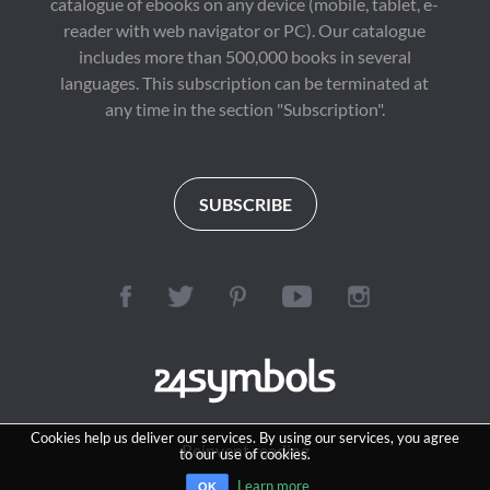
catalogue of ebooks on any device (mobile, tablet, e-
reader with web navigator or PC). Our catalogue
includes more than 500,000 books in several
languages. This subscription can be terminated at
any time in the section "Subscription".
SUBSCRIBE
Cookies help us deliver our services. By using our services, you agree
Reinvent reading
to our use of cookies.
Learn more
OK