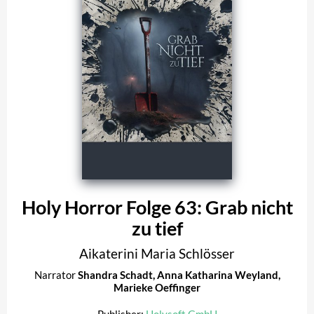
Holy Horror Folge 63: Grab nicht
zu tief
Aikaterini Maria Schlösser
Narrator
Shandra Schadt
,
Anna Katharina Weyland
,
Marieke Oeffinger
Publisher:
Holysoft GmbH