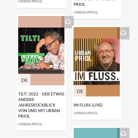
URBAN PRIOL
PRIOL
URBAN PRIOL
DE
DE
TILT! 2022 - DER ETWAS
ANDERE
JAHRESRÜCKBLICK
IM FLUSS (LIVE)
VON UND MIT URBAN
URBAN PRIOL
PRIOL
URBAN PRIOL