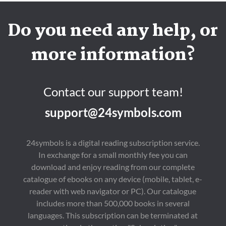
Do you need any help, or
more information?
Contact our support team!
support@24symbols.com
24symbols is a digital reading subscription service.
In exchange for a small monthly fee you can
download and enjoy reading from our complete
catalogue of ebooks on any device (mobile, tablet, e-
reader with web navigator or PC). Our catalogue
includes more than 500,000 books in several
languages. This subscription can be terminated at