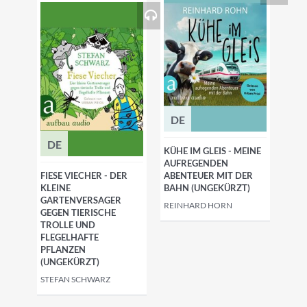
DE
DE
KÜHE IM GLEIS - MEINE
AUFREGENDEN
FIESE VIECHER - DER
ABENTEUER MIT DER
KLEINE
BAHN (UNGEKÜRZT)
GARTENVERSAGER
REINHARD HORN
GEGEN TIERISCHE
TROLLE UND
FLEGELHAFTE
PFLANZEN
(UNGEKÜRZT)
STEFAN SCHWARZ