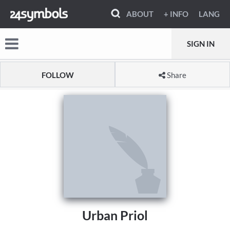
ABOUT
+ INFO
LANG
SIGN IN
FOLLOW
Share
Urban Priol