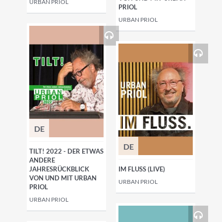
URBAN PRIOL
PRIOL
URBAN PRIOL
DE
DE
TILT! 2022 - DER ETWAS
ANDERE
JAHRESRÜCKBLICK
IM FLUSS (LIVE)
VON UND MIT URBAN
URBAN PRIOL
PRIOL
URBAN PRIOL