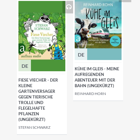
DE
DE
KÜHE IM GLEIS - MEINE
AUFREGENDEN
FIESE VIECHER - DER
ABENTEUER MIT DER
KLEINE
BAHN (UNGEKÜRZT)
GARTENVERSAGER
REINHARD HORN
GEGEN TIERISCHE
TROLLE UND
FLEGELHAFTE
PFLANZEN
(UNGEKÜRZT)
STEFAN SCHWARZ