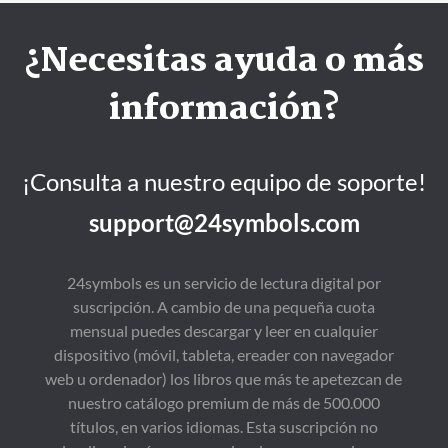
¿Necesitas ayuda o más
información?
¡Consulta a nuestro equipo de soporte!
support@24symbols.com
24symbols es un servicio de lectura digital por
suscripción. A cambio de una pequeña cuota
mensual puedes descargar y leer en cualquier
dispositivo (móvil, tableta, ereader con navegador
web u ordenador) los libros que más te apetezcan de
nuestro catálogo premium de más de 500.000
títulos, en varios idiomas. Esta suscripción no