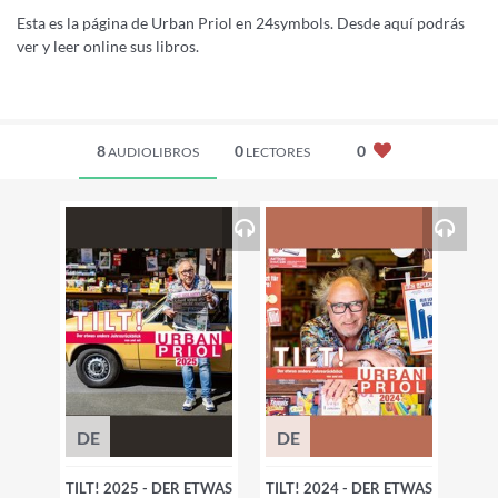
Esta es la página de Urban Priol en 24symbols. Desde aquí podrás
ver y leer online sus libros.
8
0
0
AUDIOLIBROS
LECTORES
DE
DE
TILT! 2025 - DER ETWAS
TILT! 2024 - DER ETWAS