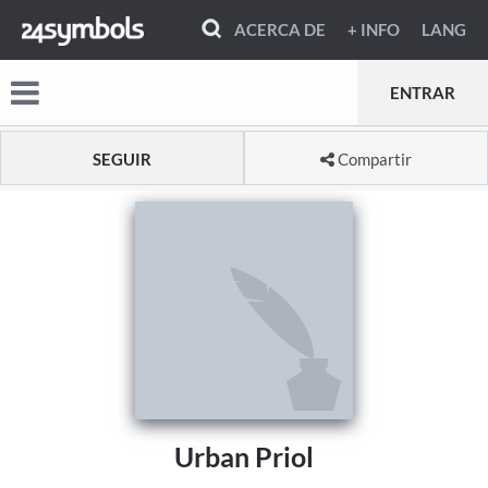
ACERCA DE
+ INFO
LANG
ENTRAR
SEGUIR
Compartir
Urban Priol