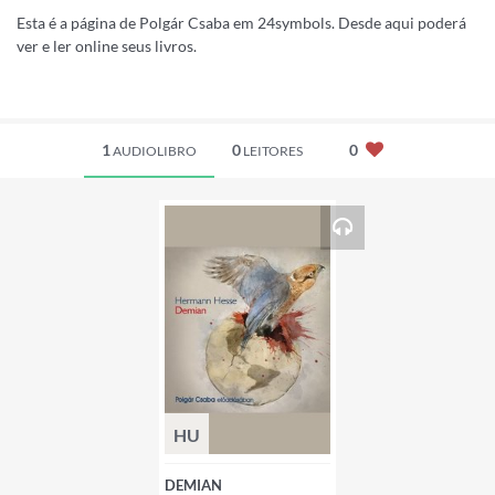
Esta é a página de Polgár Csaba em 24symbols. Desde aqui poderá
ver e ler online seus livros.
1
0
0
AUDIOLIBRO
LEITORES
HU
DEMIAN