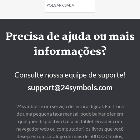
POLGÁR CSABA
Precisa de ajuda ou mais
informações?
Consulte nossa equipe de suporte!
support@24symbols.com
24symbols é um serviço de leitura digital. Em troca
de uma pequena taxa mensal, pode baixar e ler em
qualquer dispositivo (celular, tablet, ereader com
navegador web ou computador) os livros que você
deseja em um catálogo de mais de 500.000 títulos,