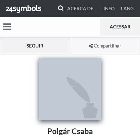
ACERCA DE
+ INFO
LANG
ACESSAR
SEGUIR
Compartilhar
Polgár Csaba