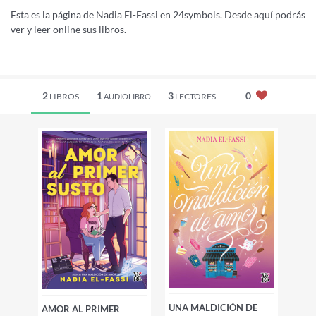
Esta es la página de Nadia El-Fassi en 24symbols. Desde aquí podrás
ver y leer online sus libros.
2
1
3
0
LIBROS
LECTORES
AUDIOLIBRO
UNA MALDICIÓN DE
AMOR AL PRIMER