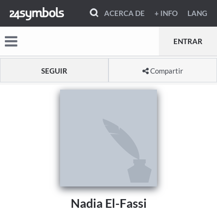
ACERCA DE
+ INFO
LANG
ENTRAR
SEGUIR
Compartir
Nadia El-Fassi