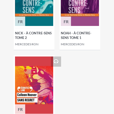
FR
FR
NICK - À CONTRE-SENS
NOAH - À CONTRE-
TOME 2
SENS TOME 1
MERCEDES RON
MERCEDES RON
FR