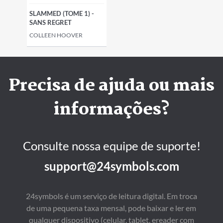
SLAMMED (TOME 1) -
SANS REGRET
COLLEEN HOOVER
Precisa de ajuda ou mais
informações?
Consulte nossa equipe de suporte!
support@24symbols.com
24symbols é um serviço de leitura digital. Em troca
de uma pequena taxa mensal, pode baixar e ler em
qualquer dispositivo (celular, tablet, ereader com