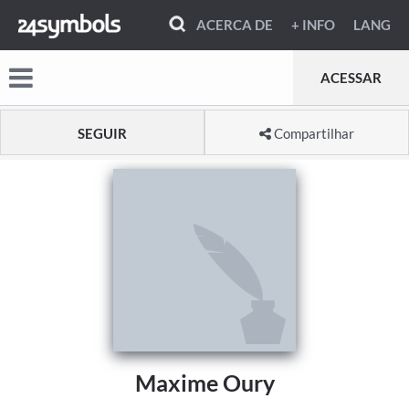
ACERCA DE
+ INFO
LANG
ACESSAR
SEGUIR
Compartilhar
Maxime Oury