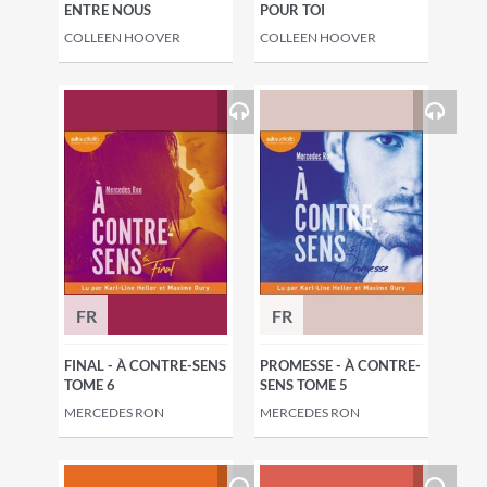
ENTRE NOUS
POUR TOI
COLLEEN HOOVER
COLLEEN HOOVER
FR
FR
FINAL - À CONTRE-SENS
PROMESSE - À CONTRE-
TOME 6
SENS TOME 5
MERCEDES RON
MERCEDES RON