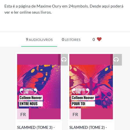
Esta é a página de Maxime Oury em 24symbols. Desde aqui poderá
ver e ler online seus livros.
9
0
0
AUDIOLIVROS
LEITORES
FR
FR
SLAMMED (TOME 3) -
SLAMMED (TOME 2) -