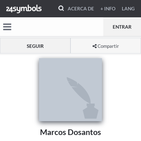
ACERCA DE
+ INFO
LANG
ENTRAR
SEGUIR
Compartir
Marcos Dosantos