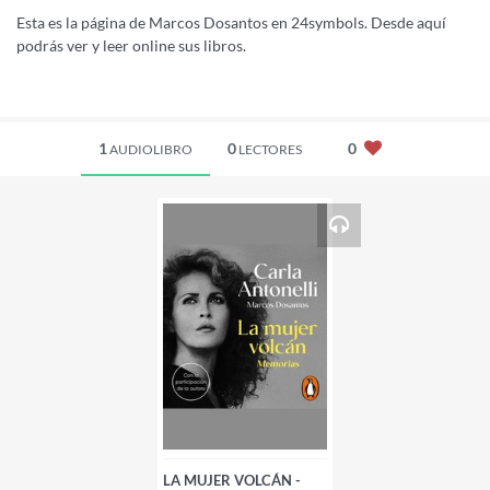
Esta es la página de Marcos Dosantos en 24symbols. Desde aquí
podrás ver y leer online sus libros.
1
0
0
AUDIOLIBRO
LECTORES
LA MUJER VOLCÁN -