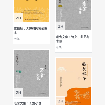
ZH
ZH
道德经：无障碍阅读插图
本
老舍文集：诗文、曲艺与
老九
书信
老九
ZH
ZH
老舍文集：长篇小说