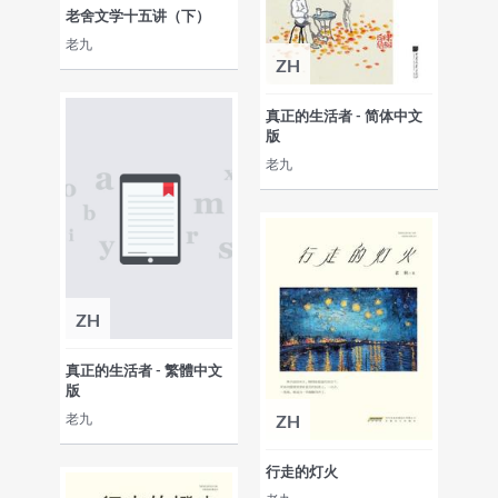
老舍文学十五讲（下）
老九
ZH
真正的生活者 - 简体中文
版
老九
ZH
真正的生活者 - 繁體中文
版
ZH
老九
行走的灯火