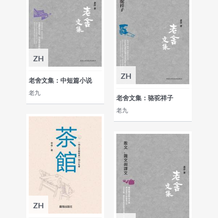
ZH
ZH
老舍文集：中短篇小说
老九
老舍文集：骆驼祥子
老九
ZH