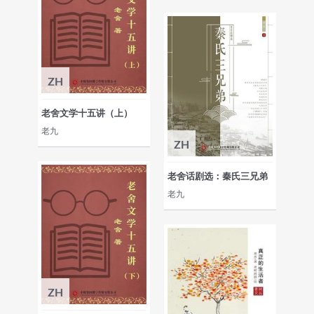
ZH
老舍文学十五讲（上）
老九
ZH
老舍话剧选：秦氏三兄弟
老九
ZH