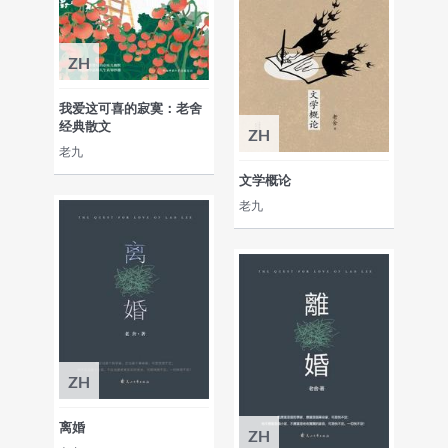
ZH
我爱这可喜的寂寞：老舍
经典散文
ZH
老九
文学概论
老九
ZH
离婚
ZH