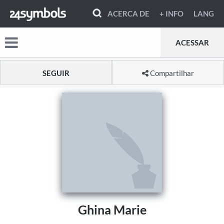
ACERCA DE
+ INFO
LANG
ACESSAR
SEGUIR
Compartilhar
Ghina Marie