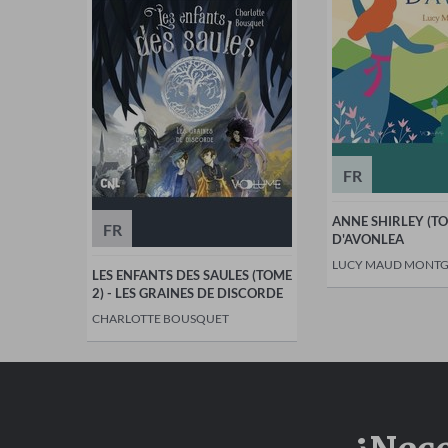
FR
ANNE SHIRLEY (TO
FR
D'AVONLEA
LUCY MAUD MONT
LES ENFANTS DES SAULES (TOME
2) - LES GRAINES DE DISCORDE
CHARLOTTE BOUSQUET