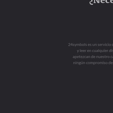
¿Nece
24symbols es un servicio 
y leer en cualquier d
apetezcan de nuestro ca
ningún compromiso de 