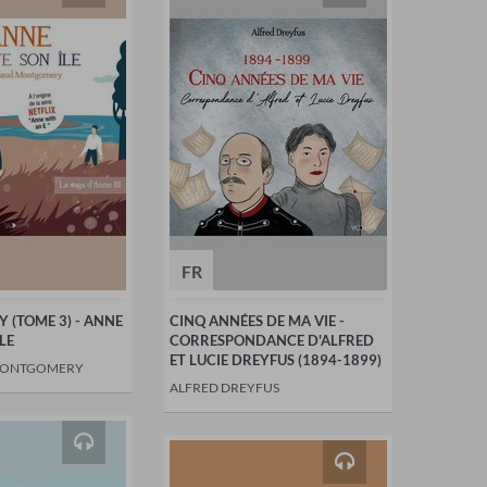
FR
Y (TOME 3) - ANNE
CINQ ANNÉES DE MA VIE -
LE
CORRESPONDANCE D'ALFRED
ET LUCIE DREYFUS (1894-1899)
MONTGOMERY
ALFRED DREYFUS