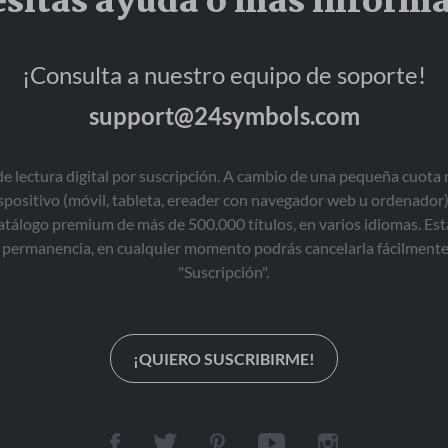
sitas ayuda o más inform
¡Consulta a nuestro equipo de soporte!
support@24symbols.com
de lectura digital por suscripción. A cambio de una pequeña cuot
ispositivo (móvil, tableta, ereader con navegador web u ordenador)
tálogo premium de más de 500.000 títulos, en varios idiomas. Est
permanencia, en cualquier momento podrás cancelarla fácilmente 
"Suscripción".
¡QUIERO SUSCRIBIRME!