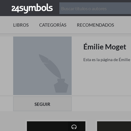
LIBROS
CATEGORÍAS
RECOMENDADOS
Émilie Moget
Esta es la página de Émili
SEGUIR