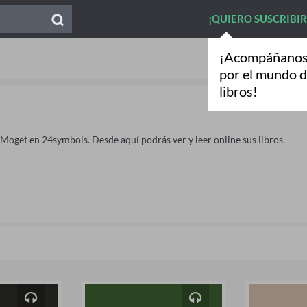
¡QUIERO SUSCRIBI
¡Acompáñanos 
por el mundo d
libros!
e Moget en 24symbols. Desde aquí podrás ver y leer online sus libros.