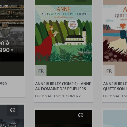
FR
FR
1990
ANNE SHIRLEY (TOME 4) - ANNE
ANNE SHIRLE
AU DOMAINE DES PEUPLIERS
QUITTE SON Î
LUCY MAUD MONTGOMERY
LUCY MAUD 