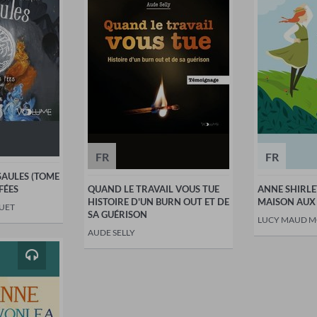
FR
FR
SAULES (TOME
 FÉES
QUAND LE TRAVAIL VOUS TUE
ANNE SHIRLEY
HISTOIRE D'UN BURN OUT ET DE
MAISON AUX
UET
SA GUÉRISON
LUCY MAUD 
AUDE SELLY