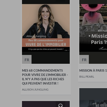
FR
FR
MES 68 COMMANDEMENTS
MISSION À PARIS 
POUR VIVRE DE L'IMMOBILIER -
BILL PEARL
IL N'Y A PAS QUE LES RICHES
QUI PEUVENT INVESTIR !
ALLISON JUNGLING