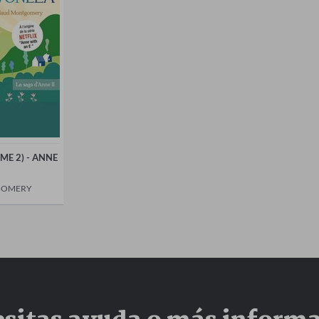
ME 2) - ANNE
GOMERY