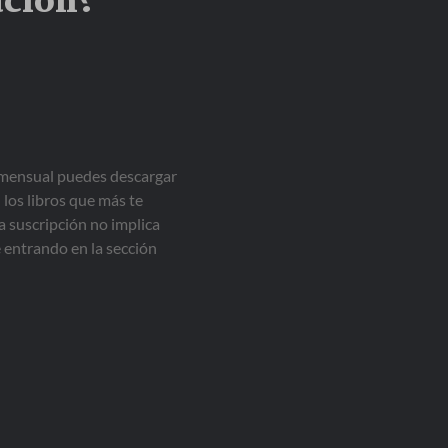
ación?
a mensual puedes descargar
 los libros que más te
a suscripción no implica
entrando en la sección