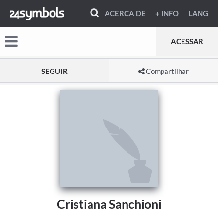
ACERCA DE
+ INFO
LANG
ACESSAR
SEGUIR
Compartilhar
Cristiana Sanchioni