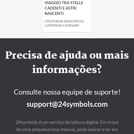
VIAGGIO TRA STELLE
CADENTI E ASTRI
NASCENTI
CRISTIANA SANCHIONI,
CATERINA CIMINARI
Precisa de ajuda ou mais
informações?
Consulte nossa equipe de suporte!
support@24symbols.com
24symbols é um serviço de leitura digital. Em troca
de uma pequena taxa mensal, pode baixar e ler em