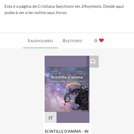
Esta é a página de Cristiana Sanchioni em 24symbols. Desde aqui
poderá ver e ler online seus livros.
1
0
0
AUDIOLIBRO
LEITORES
IT
SCINTILLE D'ANIMA - IN