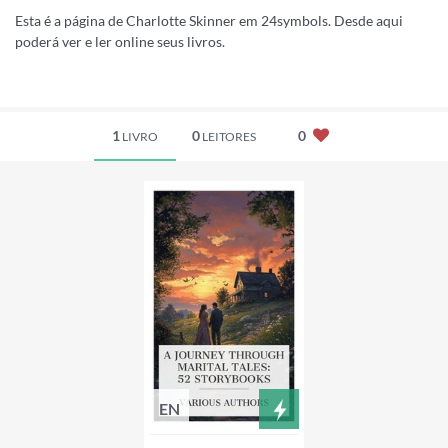
Esta é a página de Charlotte Skinner em 24symbols. Desde aqui
poderá ver e ler online seus livros.
1
0
0
LIVRO
LEITORES
EN