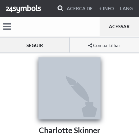
ACERCA DE
+ INFO
LANG
ACESSAR
SEGUIR
Compartilhar
Charlotte Skinner