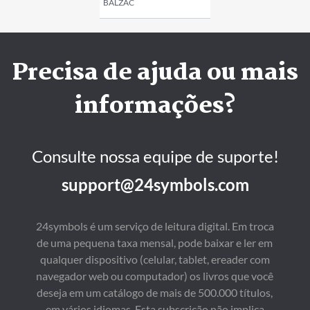
BALZAC
Precisa de ajuda ou mais
informações?
Consulte nossa equipe de suporte!
support@24symbols.com
24symbols é um serviço de leitura digital. Em troca
de uma pequena taxa mensal, pode baixar e ler em
qualquer dispositivo (celular, tablet, ereader com
navegador web ou computador) os livros que você
deseja em um catálogo de mais de 500.000 títulos,
em vários idiomas. Esta subscrição não implica