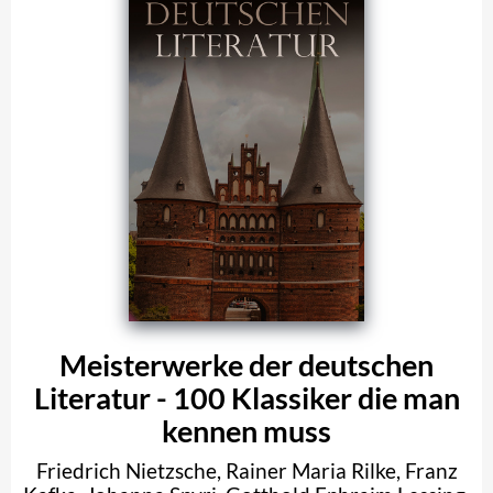
Meisterwerke der deutschen
Literatur - 100 Klassiker die man
kennen muss
Friedrich Nietzsche
,
Rainer Maria Rilke
,
Franz