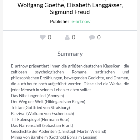
Wolfgang Goethe
,
Elisabeth Langgässer
,
Sigmund Freud
Publisher:
e-artnow
0
0
0
Summary
E-artnow präsentiert Ihnen die größten deutschen Klassiker - die 
zeitlosen psychologischen Romane, satirischen und 
philosophischen Erzählungen, bewegenden Gedichte, und Dramen, 
die auch heute noch aufgeführt werden. Diese sind die Werke, die 
jeder Mensch in seinem Leben erleben sollte:

Das Nibelungenlied (Anonym)

Der Weg der Welt (Hildegard von Bingen)

Tristan (Gottfried von Straßburg)

Parzival (Wolfram von Eschenbach)

Till Eulenspiegel (Hermann Bote)

Das Narrenschiff (Sebastian Brant)

Geschichte der Abderiten (Christoph Martin Wieland)

Minna von Barnhelm (Gotthold Ephraim Lessing)
