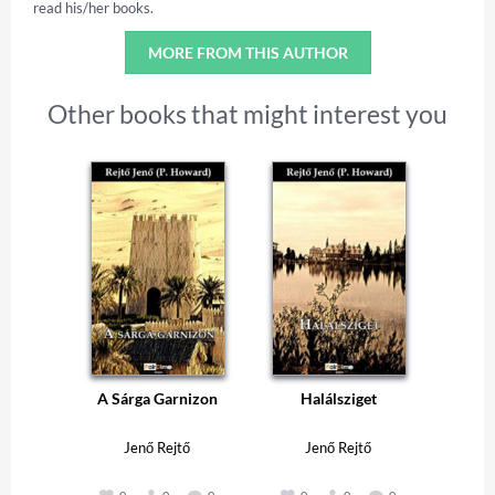
read his/her books.
MORE FROM THIS AUTHOR
Other books that might interest you
A Sárga Garnizon
Halálsziget
Jenő Rejtő
Jenő Rejtő