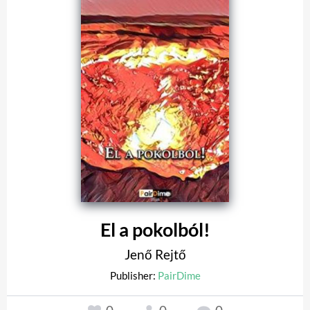
El a pokolból!
Jenő Rejtő
Publisher:
PairDime