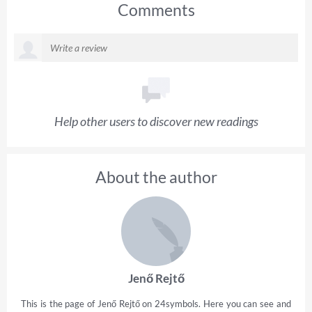
Comments
Help other users to discover new readings
About the author
Jenő Rejtő
This is the page of Jenő Rejtő on 24symbols. Here you can see and