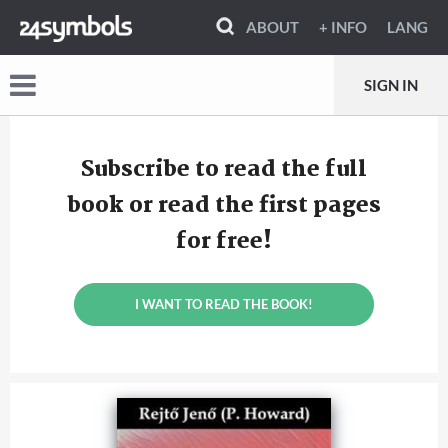
ABOUT
+ INFO
LANG
SIGN IN
Subscribe to read the full
book or read the first pages
for free!
I WANT TO READ THE BOOK!