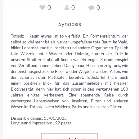
0
0
0
Synopsis
Totholz – kaum etwas ist so vielfältig. Ein Formenreichtum, der 
selbst so viel mehr ist als nur der umgefallene tote Baum im Wald, 
bildet Lebensräume für Insekten und andere Organismen. Egal ob 
tote Wurzeln unter Wasser oder Holzsärge unter der Erde in 
unseren Städten – überall finden wir ein enges Zusammenspiel 
von Verfall und neuem Leben. Das genaue Hinsehen zeigt uns, wie 
der einst ausgestorbene Biber wieder Wege für andere Arten, wie 
den Scharlachroten Plattkäfer, bereitet. Totholz lehrt uns auch 
einen positiven Blick für das Zusammenleben mit hiesiger 
Biodiversität, denn hier hat sich schon in den vergangenen 100 
Jahren einiges verbessert. Eine spannende Reise durch 
verborgene Lebensweisen von Insekten, Pilzen und anderen 
Wesen im Totholz in den Wäldern, Parks und in unseren Gärten.
Disponible depuis: 13/01/2025.
Longueur d'impression: 192 pages.