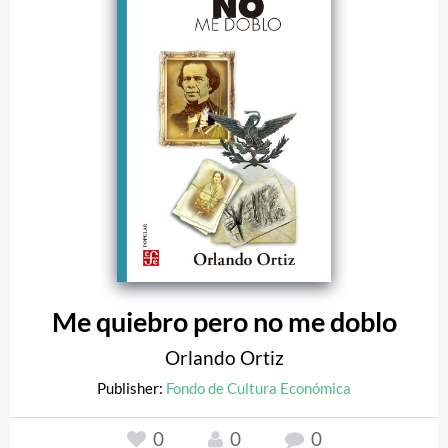
Me quiebro pero no me doblo
Orlando Ortiz
Publisher:
Fondo de Cultura Económica
0
0
0