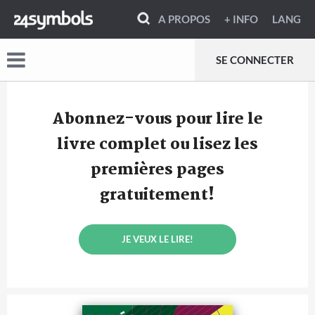
A PROPOS
+ INFO
LANG
SE CONNECTER
Abonnez-vous pour lire le
livre complet ou lisez les
premières pages
gratuitement!
JE VEUX LE LIRE!