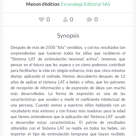
Maison d'édition:
Escarabajo Editorial SAS
0
0
0
Synopsis
Después de más de 2500 "kits" vendidos, y con los resultados tan 
sorprendentes que tuvieron todos los niños que recibieron el 
"Sistema LAT de estimulación neuronal activa", tenemos que 
pensar en el futuro que les espera y en cómo podemos contribuir 
para facilitarles la vida sin ningún esfuerzo, más que cinco minutos 
diarios aplicando el método. Hemos descubierto después de 12 
años de aplicar el sistema LAT a bebés y niños, que los patrones 
de recepción de información y de expresión de ideas son mucho 
más desarrollados. La forma de expresión es una de las 
características que ayudan a medir el coeficiente intelectual de 
una persona. Cuando vemos a nuestros niños hablando con un 
vocabulario más extenso y con frases más maduras para la edad 
que tienen, entendemos que la aplicación del 'Sistema LAT' ayudó 
a desarrollar estas características. El patrón de resultados 
obtenidos con el Sistema LAT se repite en todos los bebés, sin 
importar el tipo de estimulación temprana que hayan recibido. 