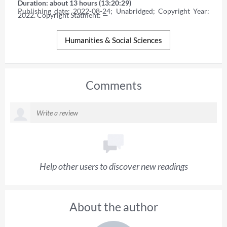
Duration: about 13 hours (13:20:29)
Publishing date: 2022-08-24; Unabridged; Copyright Year: 
2022. Copyright Statment: —
Humanities & Social Sciences
Comments
Help other users to discover new readings
About the author