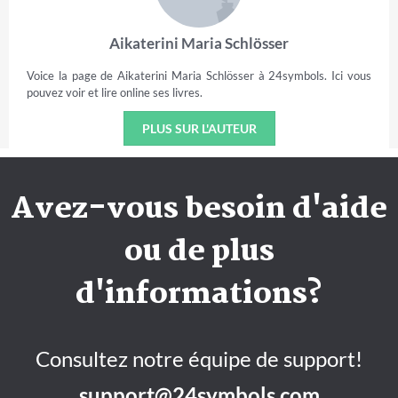
Aikaterini Maria Schlösser
Voice la page de Aikaterini Maria Schlösser à 24symbols. Ici vous
pouvez voir et lire online ses livres.
PLUS SUR L'AUTEUR
Avez-vous besoin d'aide
ou de plus
d'informations?
Consultez notre équipe de support!
support@24symbols.com