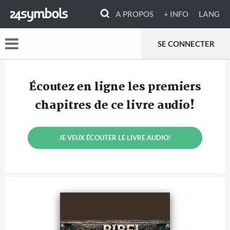
A PROPOS
+ INFO
LANG
SE CONNECTER
Écoutez en ligne les premiers
chapitres de ce livre audio!
JE VEUX ÉCOUTER LE LIVRE AUDIO!