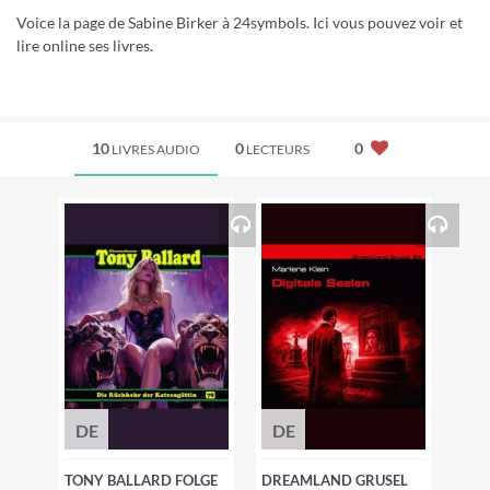
Voice la page de Sabine Birker à 24symbols. Ici vous pouvez voir et
lire online ses livres.
10
0
0
LIVRES AUDIO
LECTEURS
DE
DE
TONY BALLARD FOLGE
DREAMLAND GRUSEL