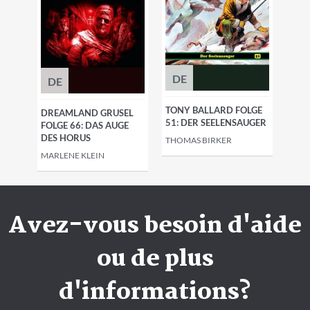
DE
DE
TONY BALLARD FOLGE
DREAMLAND GRUSEL
51: DER SEELENSAUGER
FOLGE 66: DAS AUGE
DES HORUS
THOMAS BIRKER
MARLENE KLEIN
Avez-vous besoin d'aide
ou de plus
d'informations?