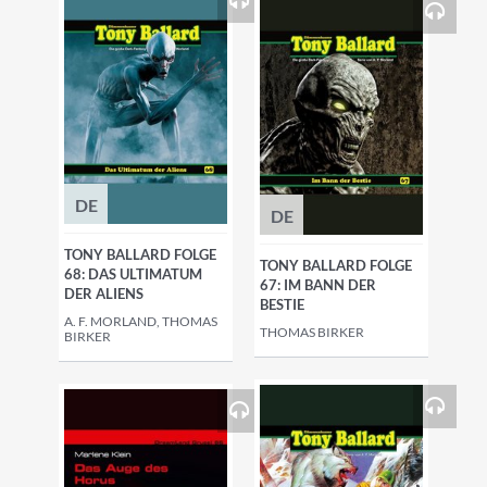
DE
DE
TONY BALLARD FOLGE
TONY BALLARD FOLGE
68: DAS ULTIMATUM
67: IM BANN DER
DER ALIENS
BESTIE
A. F. MORLAND, THOMAS
THOMAS BIRKER
BIRKER