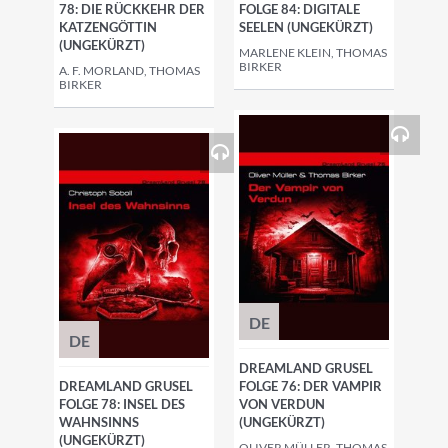
78: DIE RÜCKKEHR DER
FOLGE 84: DIGITALE
KATZENGÖTTIN
SEELEN (UNGEKÜRZT)
(UNGEKÜRZT)
MARLENE KLEIN, THOMAS
BIRKER
A. F. MORLAND, THOMAS
BIRKER
DE
DE
DREAMLAND GRUSEL
DREAMLAND GRUSEL
FOLGE 76: DER VAMPIR
FOLGE 78: INSEL DES
VON VERDUN
WAHNSINNS
(UNGEKÜRZT)
(UNGEKÜRZT)
OLIVER MÜLLER, THOMAS