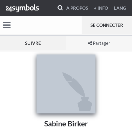
A PROPOS
+ INFO
LANG
SE CONNECTER
SUIVRE
Partager
Sabine Birker