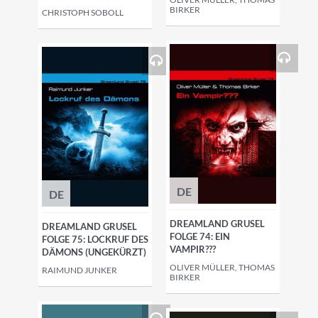
BIRKER
CHRISTOPH SOBOLL
DE
DE
DREAMLAND GRUSEL
DREAMLAND GRUSEL
FOLGE 74: EIN
FOLGE 75: LOCKRUF DES
VAMPIR???
DÄMONS (UNGEKÜRZT)
OLIVER MÜLLER, THOMAS
RAIMUND JUNKER
BIRKER