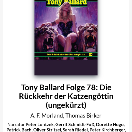
Tony Ballard Folge 78: Die
Rückkehr der Katzengöttin
(ungekürzt)
A. F. Morland
,
Thomas Birker
Narrator
Peter Lontzek
,
Gerrit Schmidt-Foß
,
Dorette Hugo
,
Patrick Bach
,
Oliver Stritzel
,
Sarah Riedel
,
Peter Kirchberger
,