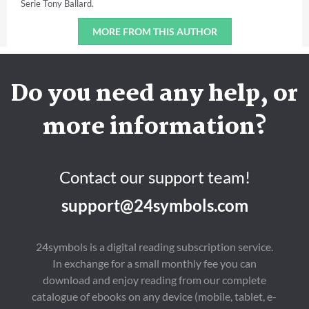
Serie Tony Ballard.
MORE FROM THIS AUTHOR
Do you need any help, or
more information?
Contact our support team!
support@24symbols.com
24symbols is a digital reading subscription service.
In exchange for a small monthly fee you can
download and enjoy reading from our complete
catalogue of ebooks on any device (mobile, tablet, e-